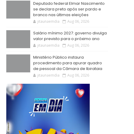
Deputado federal Elmar Nascimento
se declara preto após ser pardo e
branco nas últimas eleições
jitaunaemdia
Aug 06, 2026
Salário mínimo 2027: governo divulga
valor previsto para o próximo ano
jitaunaemdia
Aug 06, 2026
Ministério Público instaura
procedimento para apurar quadro
de pessoal da Câmara de Ibirataia
jitaunaemdia
Aug 06, 2026