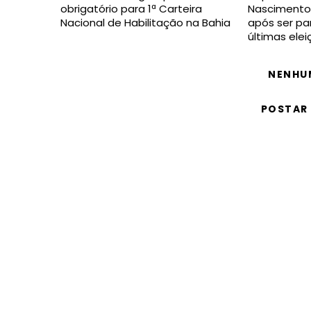
obrigatório para 1ª Carteira
Nascimento 
Nacional de Habilitação na Bahia
após ser pa
últimas ele
NENHU
POSTAR