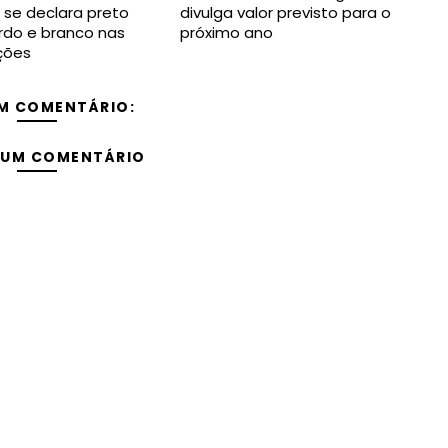
se declara preto
divulga valor previsto para o
rdo e branco nas
próximo ano
ições
M COMENTÁRIO:
 UM COMENTÁRIO