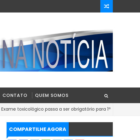
CONTATO
QUEM SOMOS
cológico passa a ser obrigatório para 1ª Carteira Nacional de Ha
COMPARTILHE AGORA