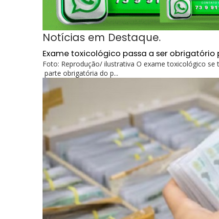
Notícias em Destaque.
Exame toxicológico passa a ser obrigatório 
Foto: Reprodução/ ilustrativa O exame toxicológico se
parte obrigatória do p...