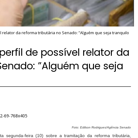
l relator da reforma tributária no Senado: ”Alguém que seja tranquilo
rfil de possível relator da
 Senado: ”Alguém que seja
Foto: Edilson Rodrigues/Agência Senado
 segunda-feira (10) sobre a tramitação da reforma tributária,