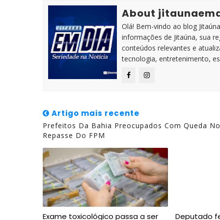
About jitaunaem
Olá! Bem-vindo ao blog Jitaúna 
informações de Jitaúna, sua r
conteúdos relevantes e atuali
tecnologia, entretenimento, es
Artigo mais recente
Prefeitos Da Bahia Preocupados Com Queda N
Repasse Do FPM
Exame toxicológico passa a ser
Deputado fe