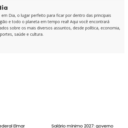
dia
em Dia, o lugar perfeito para ficar por dentro das principais
egião e todo o planeta em tempo real! Aqui você encontrará
zados sobre os mais diversos assuntos, desde política, economia,
portes, saúde e cultura.
o
deral Elmar
Salário mínimo 2027: governo