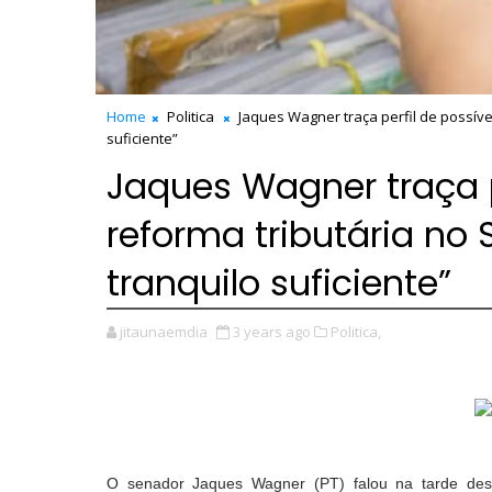
Home
Politica
Jaques Wagner traça perfil de possíve
suficiente”
Jaques Wagner traça pe
reforma tributária no
tranquilo suficiente”
jitaunaemdia
3 years ago
Politica,
O senador Jaques Wagner (PT) falou na tarde desta