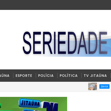
TAÚNA
ESPORTE
POLÍCIA
POLÍTICA
TV JITAÚNA
Exame toxi
BAHIA