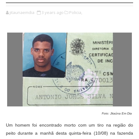
jitaunaemdia
3 years ago
Policia,
Foto: Jitaúna Em Dia
Um homem foi encontrado morto
com um tiro na região do
peito
durante a manhã desta quinta-feira (10/08) na fazenda