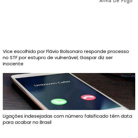
Arma De Fogo
Vice escolhido por Flávio Bolsonaro responde processo
no STF por estupro de vulnerável; Gaspar diz ser
inocente
Ligações indesejadas com número falsificado têm data
para acabar no Brasil