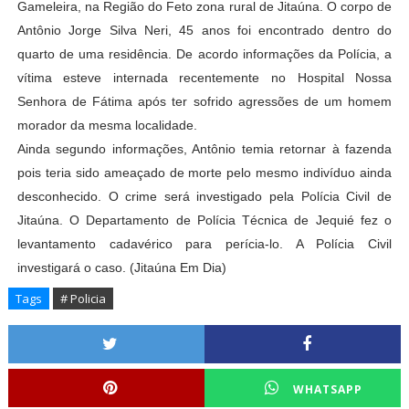
Gameleira, na Região do Feto zona rural de Jitaúna. O corpo de
Antônio Jorge Silva Neri, 45 anos foi encontrado dentro do
quarto de uma residência. De acordo informações da Polícia, a
vítima esteve internada recentemente no Hospital Nossa
Senhora de Fátima após ter sofrido agressões de um homem
morador da mesma localidade.
Ainda segundo informações, Antônio temia retornar à fazenda
pois teria sido ameaçado de morte pelo mesmo indivíduo ainda
desconhecido. O crime será investigado pela Polícia Civil de
Jitaúna. O Departamento de Polícia Técnica de Jequié fez o
levantamento cadavérico para perícia-lo. A Polícia Civil
investigará o caso. (Jitaúna Em Dia)
Tags
# Policia
WHATSAPP