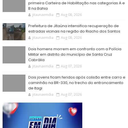
primeira Carteira de Habilitação nas categorias A e
B na Bahia
jitaunaemdia
Aug 08, 2026
Prefeitura de Jitaúna intensifica recuperação de
estradas vicinais na região do Riacho dos Santos
jitaunaemdia
Aug 08, 2026
Dois homens morrem em confronto com a Polícia
Militar em distrito do município de Santa Cruz
Cabrália
jitaunaemdia
Aug 07, 2026
Dois jovens ficam feridos após colisão entre carro e
caminhão na BR-330, no trecho do entroncamento
de Itagi
jitaunaemdia
Aug 07, 2026