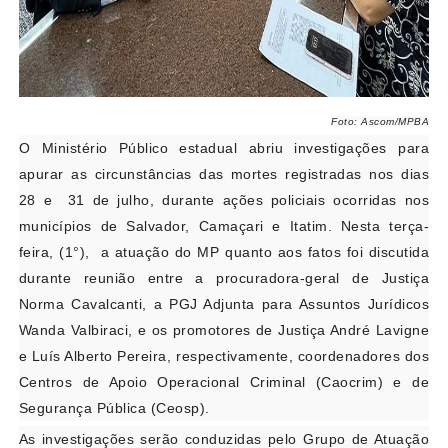
Foto: Ascom/MPBA
O Ministério Público estadual abriu investigações para
apurar as circunstâncias das mortes registradas nos dias
28 e 31 de julho, durante ações policiais ocorridas nos
municípios de Salvador, Camaçari e Itatim. Nesta terça-
feira, (1°), a atuação do MP quanto aos fatos foi discutida
durante reunião entre a procuradora-geral de Justiça
Norma Cavalcanti, a PGJ Adjunta para Assuntos Jurídicos
Wanda Valbiraci, e os promotores de Justiça André Lavigne
e Luís Alberto Pereira, respectivamente, coordenadores dos
Centros de Apoio Operacional Criminal (Caocrim) e de
Segurança Pública (Ceosp).
As investigações serão conduzidas pelo Grupo de Atuação