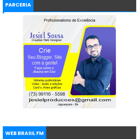
PARCERIA
WEB BRASIL FM