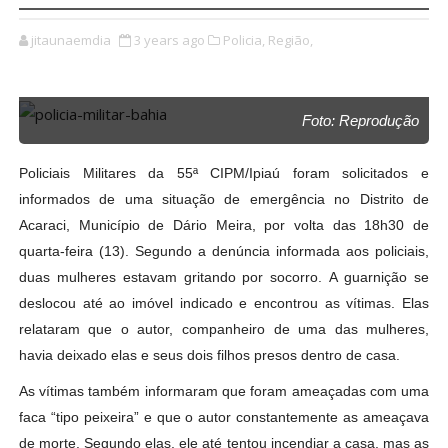
jitaunaemdia
3 years ago
Policia,
Região,
Foto: Reprodução
Policiais Militares da 55ª CIPM/Ipiaú foram solicitados e
informados de uma situação de emergência no Distrito de
Acaraci, Município de Dário Meira, por volta das 18h30 de
quarta-feira (13). Segundo a denúncia informada aos policiais,
duas mulheres estavam gritando por socorro. A guarnição se
deslocou até ao imóvel indicado e encontrou as vítimas. Elas
relataram que o autor, companheiro de uma das mulheres,
havia deixado elas e seus dois filhos presos dentro de casa.
As vítimas também informaram que foram ameaçadas com uma
faca “tipo peixeira” e que o autor constantemente as ameaçava
de morte. Segundo elas, ele até tentou incendiar a casa, mas as