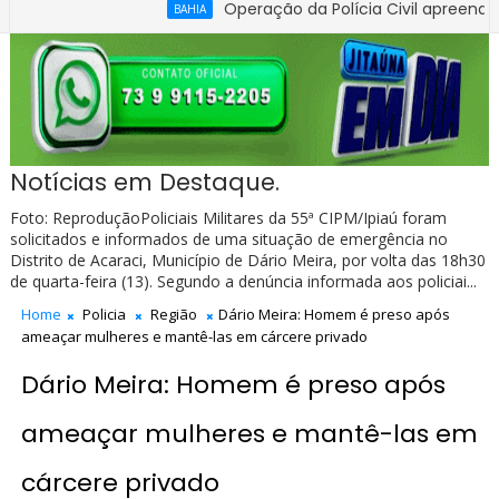
Operação da Polícia Civil apreende R$ 100
BAHIA
Notícias em Destaque.
Foto: ReproduçãoPoliciais Militares da 55ª CIPM/Ipiaú foram
solicitados e informados de uma situação de emergência no
Distrito de Acaraci, Município de Dário Meira, por volta das 18h30
de quarta-feira (13). Segundo a denúncia informada aos policiai...
Home
Policia
Região
Dário Meira: Homem é preso após
ameaçar mulheres e mantê-las em cárcere privado
Dário Meira: Homem é preso após
ameaçar mulheres e mantê-las em
cárcere privado