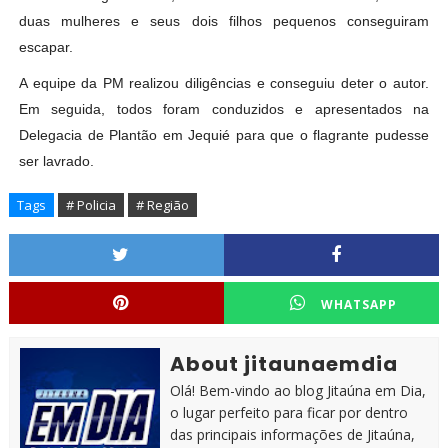
duas mulheres e seus dois filhos pequenos conseguiram
escapar.
A equipe da PM realizou diligências e conseguiu deter o autor.
Em seguida, todos foram conduzidos e apresentados na
Delegacia de Plantão em Jequié para que o flagrante pudesse
ser lavrado.
Tags
# Policia
# Região
WHATSAPP
About jitaunaemdia
Olá! Bem-vindo ao blog Jitaúna em Dia,
o lugar perfeito para ficar por dentro
das principais informações de Jitaúna,