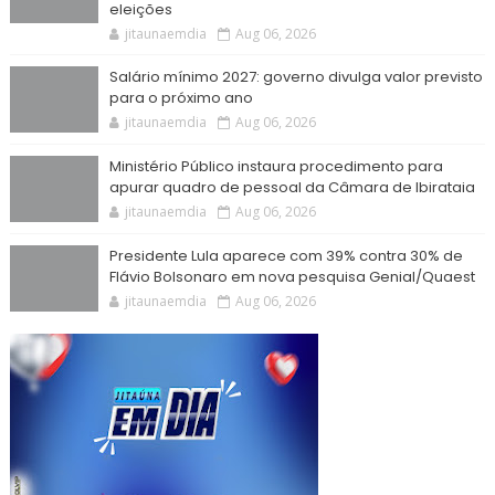
eleições
jitaunaemdia
Aug 06, 2026
Salário mínimo 2027: governo divulga valor previsto
para o próximo ano
jitaunaemdia
Aug 06, 2026
Ministério Público instaura procedimento para
apurar quadro de pessoal da Câmara de Ibirataia
jitaunaemdia
Aug 06, 2026
Presidente Lula aparece com 39% contra 30% de
Flávio Bolsonaro em nova pesquisa Genial/Quaest
jitaunaemdia
Aug 06, 2026