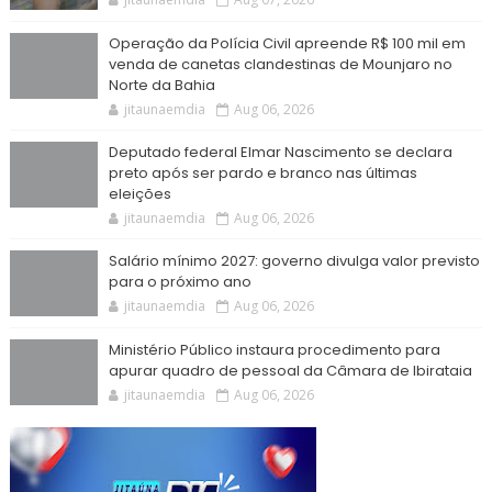
Operação da Polícia Civil apreende R$ 100 mil em
venda de canetas clandestinas de Mounjaro no
Norte da Bahia
jitaunaemdia
Aug 06, 2026
Deputado federal Elmar Nascimento se declara
preto após ser pardo e branco nas últimas
eleições
jitaunaemdia
Aug 06, 2026
Salário mínimo 2027: governo divulga valor previsto
para o próximo ano
jitaunaemdia
Aug 06, 2026
Ministério Público instaura procedimento para
apurar quadro de pessoal da Câmara de Ibirataia
jitaunaemdia
Aug 06, 2026