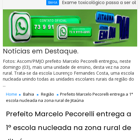
Exame toxicológico passa a ser obrigatório p
BAHIA
Notícias em Destaque.
Fotos: Ascom/PMJO prefeito Marcelo Pecorelli entregou, neste
domingo (03), mais uma unidade de ensino, desta vez na zona
rural. Trata-se da escola Lourenço Fernandes Costa, uma escola
nucleada unindo todas as unidades escolares rurais da região do
...
Home
Bahia
Região
Prefeito Marcelo Pecorelli entrega a 1°
escola nucleada na zona rural de Jitaúna
Prefeito Marcelo Pecorelli entrega a
1° escola nucleada na zona rural de