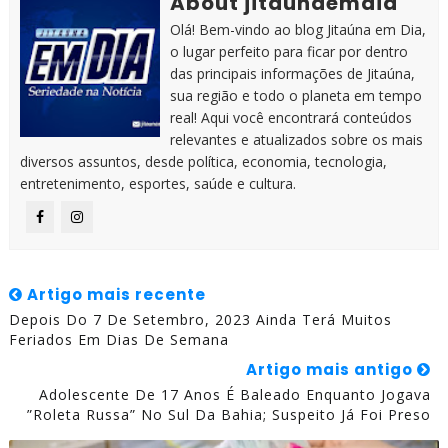
About jitaunaemdia
Olá! Bem-vindo ao blog Jitaúna em Dia,
o lugar perfeito para ficar por dentro
das principais informações de Jitaúna,
sua região e todo o planeta em tempo
real! Aqui você encontrará conteúdos
relevantes e atualizados sobre os mais
diversos assuntos, desde política, economia, tecnologia,
entretenimento, esportes, saúde e cultura.
Artigo mais recente
Depois Do 7 De Setembro, 2023 Ainda Terá Muitos
Feriados Em Dias De Semana
Artigo mais antigo
Adolescente De 17 Anos É Baleado Enquanto Jogava
”roleta Russa” No Sul Da Bahia; Suspeito Já Foi Preso