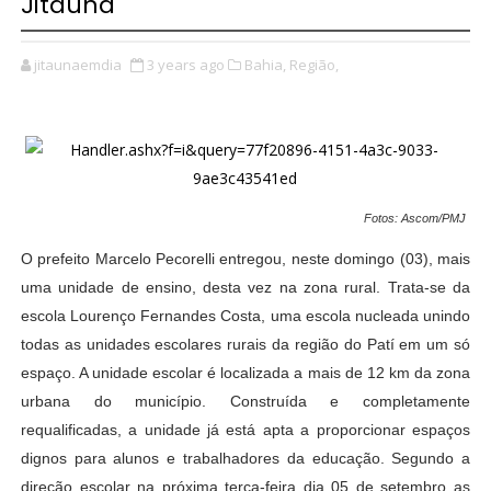
Jitaúna
jitaunaemdia
3 years ago
Bahia,
Região,
Fotos: Ascom/PMJ
O prefeito Marcelo Pecorelli entregou, neste domingo (03), mais
uma unidade de ensino, desta vez na zona rural. Trata-se da
escola Lourenço Fernandes Costa, uma escola nucleada unindo
todas as unidades escolares rurais da região do Patí em um só
espaço. A unidade escolar é localizada a mais de 12 km da zona
urbana do município. Construída e completamente
requalificadas, a unidade já está apta a proporcionar espaços
dignos para alunos e trabalhadores da educação. Segundo a
direção escolar na próxima terça-feira dia 05 de setembro as