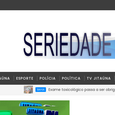
TAÚNA
ESPORTE
POLÍCIA
POLÍTICA
TV JITAÚNA
Exame toxicológico passa a ser obrigatório para 1
BAHIA