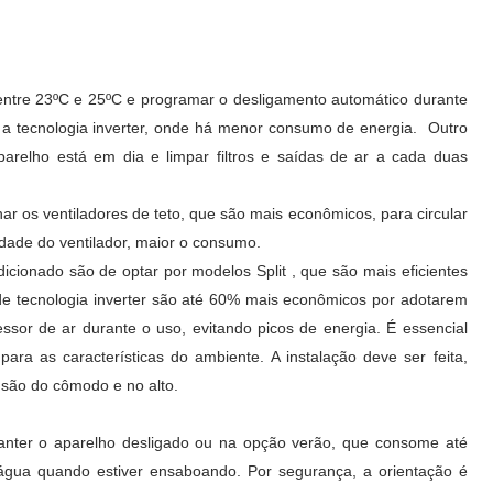
ntre 23ºC e 25ºC e programar o desligamento automático durante
 a tecnologia inverter, onde há menor consumo de energia. Outro
arelho está em dia e limpar filtros e saídas de ar a cada duas
ar os ventiladores de teto, que são mais econômicos, para circular
idade do ventilador, maior o consumo.
ionado são de optar por modelos Split , que são mais eficientes
de tecnologia inverter são até 60% mais econômicos por adotarem
or de ar durante o uso, evitando picos de energia. É essencial
ara as características do ambiente. A instalação deve ser feita,
nsão do cômodo e no alto.
manter o aparelho desligado ou na opção verão, que consome até
água quando estiver ensaboando. Por segurança, a orientação é