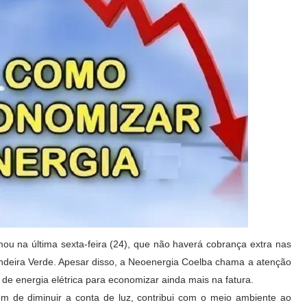
mou na última sexta-feira (24), que não haverá cobrança extra nas
deira Verde. Apesar disso, a Neoenergia Coelba chama a atenção
e energia elétrica para economizar ainda mais na fatura.
ém de diminuir a conta de luz, contribui com o meio ambiente ao