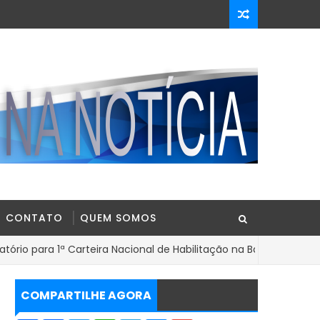
CONTATO
QUEM SOMOS
ª Carteira Nacional de Habilitação na Bahia
Ope
BAHIA
COMPARTILHE AGORA