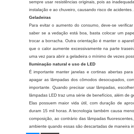
sempre usar resistências originais, pois as inadequa
instalação e ao chuveiro, causando risco de acidentes
Geladeiras
Para evitar o aumento do consumo, deve-se verificar
saber se a vedação está boa, basta colocar um pape
trocar a borracha. Outra orientação é manter o apare
que o calor aumente excessivamente na parte traseira
uma vez para abrir a geladeira o mínimo de vezes poss
Iluminação natural e uso de LED
É importante manter janelas e cortinas abertas para u
apagar as lâmpadas dos cômodos desocupados, com
importante. Quando precisar usar lâmpadas, escolh
lâmpadas LED traz uma série de benefícios, além de g
Elas possuem maior vida útil, com duração de apro
duram 15 mil horas. A tecnologia também causa meno
composição, ao contrário das lâmpadas fluorescentes,
ambiente quando essas são descartadas de maneira irr