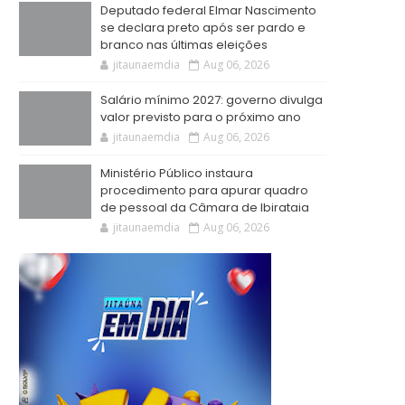
Deputado federal Elmar Nascimento
se declara preto após ser pardo e
branco nas últimas eleições
jitaunaemdia
Aug 06, 2026
Salário mínimo 2027: governo divulga
valor previsto para o próximo ano
jitaunaemdia
Aug 06, 2026
Ministério Público instaura
procedimento para apurar quadro
de pessoal da Câmara de Ibirataia
jitaunaemdia
Aug 06, 2026