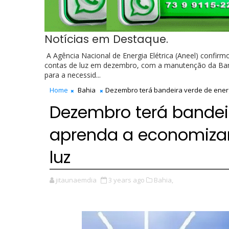
Notícias em Destaque.
A Agência Nacional de Energia Elétrica (Aneel) confirm
contas de luz em dezembro, com a manutenção da Band
para a necessid...
Home
Bahia
Dezembro terá bandeira verde de energ
Dezembro terá bandeir
aprenda a economizar
luz
jitaunaemdia
3 years ago
Bahia,