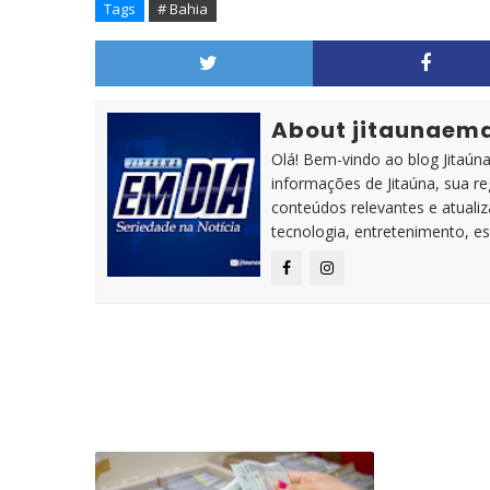
Tags
# Bahia
About jitaunaem
Olá! Bem-vindo ao blog Jitaúna 
informações de Jitaúna, sua r
conteúdos relevantes e atuali
tecnologia, entretenimento, es