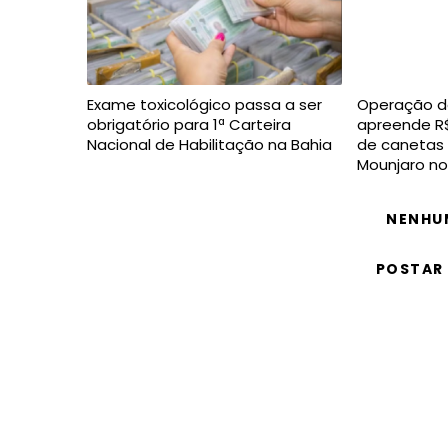
Exame toxicológico passa a ser
Operação da 
obrigatório para 1ª Carteira
apreende R$
Nacional de Habilitação na Bahia
de canetas 
Mounjaro no
NENHU
POSTAR