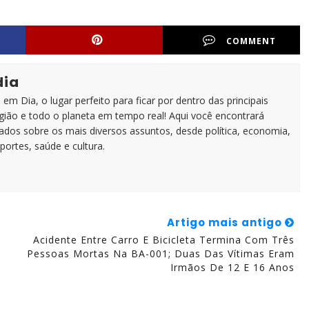
COMMENT
dia
em Dia, o lugar perfeito para ficar por dentro das principais
egião e todo o planeta em tempo real! Aqui você encontrará
zados sobre os mais diversos assuntos, desde política, economia,
portes, saúde e cultura.
Artigo mais antigo
Acidente Entre Carro E Bicicleta Termina Com Três
Pessoas Mortas Na BA-001; Duas Das Vítimas Eram
Irmãos De 12 E 16 Anos