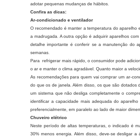
adotar pequenas mudanças de hábitos.
Confira as dicas:
Ar-condicionado e ventilador
O recomendado é manter a temperatura do aparelho e
a madrugada. A outra opção é adquirir aparelhos com
detalhe importante é conferir se a manutenção do ap
semanas.
Para refrigerar mais rápido, o consumidor pode adicion
o ar e manter o clima agradável. Quanto maior a veloc
As recomendações para quem vai comprar um ar-condic
do que os de janela. Além disso, os que são dotados 
um sistema que não desliga completamente o compress
identificar a capacidade mais adequada do aparelho p
preferencialmente, em paralelo ao lado de maior dime
Chuveiro elétrico
Neste período de altas temperaturas, o indicado é 
30% menos energia. Além disso, deve-se desligar a 