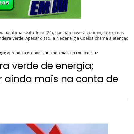
ou na última sexta-feira (24), que não haverá cobrança extra nas
eira Verde. Apesar disso, a Neoenergia Coelba chama a atenção
ia; aprenda a economizar ainda mais na conta de luz
a verde de energia;
 ainda mais na conta de