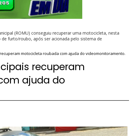
unicipal (ROMU) conseguiu recuperar uma motocicleta, nesta
ão de furto/roubo, após ser acionada pelo sistema de
s recuperam motocicleta roubada com ajuda do videomonitoramento.
icipais recuperam
 com ajuda do