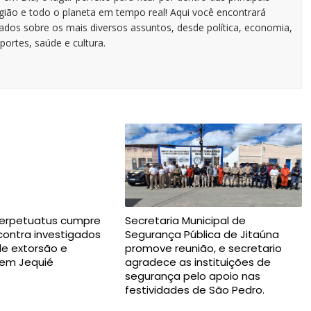
egião e todo o planeta em tempo real! Aqui você encontrará
zados sobre os mais diversos assuntos, desde política, economia,
portes, saúde e cultura.
erpetuatus cumpre
Secretaria Municipal de
ontra investigados
Segurança Pública de Jitaúna
de extorsão e
promove reunião, e secretario
em Jequié
agradece as instituições de
segurança pelo apoio nas
festividades de São Pedro.