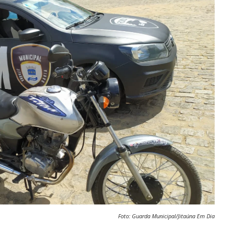
Foto: Guarda Municipal/Jitaúna Em Dia