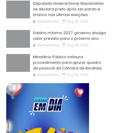
Deputado federal Elmar Nascimento
se declara preto após ser pardo e
branco nas últimas eleições
jitaunaemdia
Aug 06, 2026
Salário mínimo 2027: governo divulga
valor previsto para o próximo ano
jitaunaemdia
Aug 06, 2026
Ministério Público instaura
procedimento para apurar quadro
de pessoal da Câmara de Ibirataia
jitaunaemdia
Aug 06, 2026