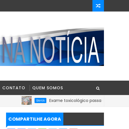
CONTATO
QUEM SOMOS
Exame toxicológico passa a ser obrigatório para 1ª 
BAHIA
COMPARTILHE AGORA