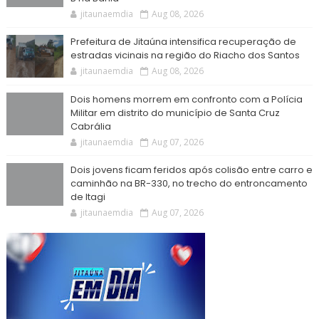
jitaunaemdia
Aug 08, 2026
Prefeitura de Jitaúna intensifica recuperação de
estradas vicinais na região do Riacho dos Santos
jitaunaemdia
Aug 08, 2026
Dois homens morrem em confronto com a Polícia
Militar em distrito do município de Santa Cruz
Cabrália
jitaunaemdia
Aug 07, 2026
Dois jovens ficam feridos após colisão entre carro e
caminhão na BR-330, no trecho do entroncamento
de Itagi
jitaunaemdia
Aug 07, 2026