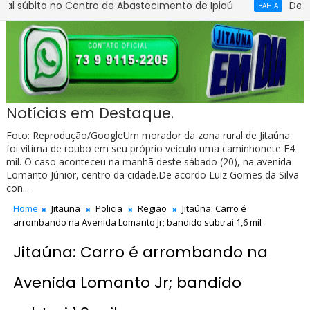
to no Centro de Abastecimento de Ipiaú
Detran passa
BAHIA
Notícias em Destaque.
Foto: Reprodução/GoogleUm morador da zona rural de Jitaúna
foi vítima de roubo em seu próprio veículo uma caminhonete F4
mil. O caso aconteceu na manhã deste sábado (20), na avenida
Lomanto Júnior, centro da cidade.De acordo Luiz Gomes da Silva
con...
Home
Jitauna
Policia
Região
Jitaúna: Carro é
arrombando na Avenida Lomanto Jr; bandido subtrai 1,6 mil
Jitaúna: Carro é arrombando na
Avenida Lomanto Jr; bandido