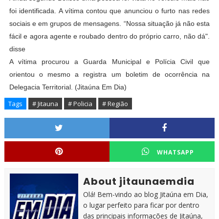
foi identificada. A vítima contou que anunciou o furto nas redes
sociais e em grupos de mensagens. “Nossa situação já não esta
fácil e agora agente e roubado dentro do próprio carro, não dá".
disse
A vítima procurou a Guarda Municipal e Polícia Civil que
orientou o mesmo a registra um boletim de ocorrência na
Delegacia Territorial. (Jitaúna Em Dia)
Tags
# Jitauna
# Policia
# Região
WHATSAPP
About jitaunaemdia
Olá! Bem-vindo ao blog Jitaúna em Dia,
o lugar perfeito para ficar por dentro
das principais informações de Jitaúna,