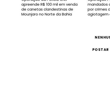
apreende R$ 100 mil em venda
mandados c
de canetas clandestinas de
por crimes 
Mounjaro no Norte da Bahia
agiotagem 
NENHU
POSTAR