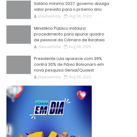
Salário mínimo 2027: governo divulga
valor previsto para o próximo ano
jitaunaemdia
Aug 06, 2026
Ministério Público instaura
procedimento para apurar quadro
de pessoal da Câmara de Ibirataia
jitaunaemdia
Aug 06, 2026
Presidente Lula aparece com 39%
contra 30% de Flávio Bolsonaro em
nova pesquisa Genial/Quaest
jitaunaemdia
Aug 06, 2026