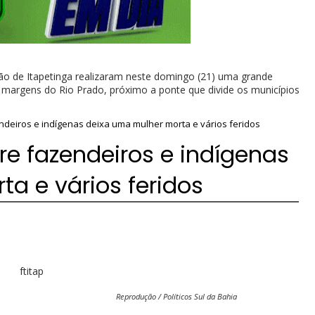
ião de Itapetinga realizaram neste domingo (21) uma grande
 margens do Rio Prado, próximo a ponte que divide os municípios
endeiros e indígenas deixa uma mulher morta e vários feridos
tre fazendeiros e indígenas
a e vários feridos
Reprodução / Políticos Sul da Bahia