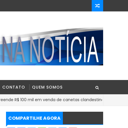
CONTATO
QUEM SOMOS
$ 100 mil em venda de canetas clandestinas de Mounjaro no Nor
COMPARTILHE AGORA