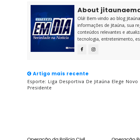
About jitaunaem
Olá! Bem-vindo ao blog Jitaúna 
informações de Jitaúna, sua r
conteúdos relevantes e atuali
tecnologia, entretenimento, es
Artigo mais recente
Esporte: Liga Desportiva De Jitaúna Elege Novo
Presidente
Operação da Polícia Civil
Operação P