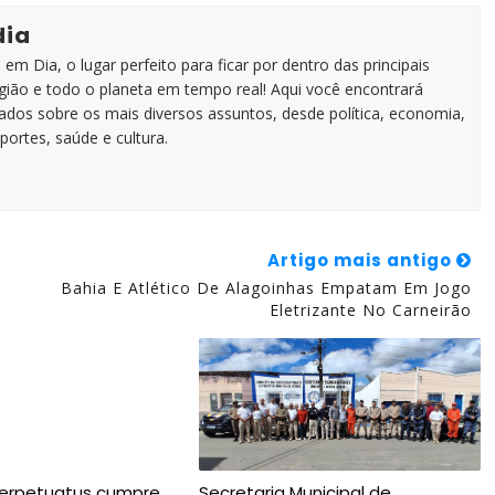
dia
em Dia, o lugar perfeito para ficar por dentro das principais
egião e todo o planeta em tempo real! Aqui você encontrará
zados sobre os mais diversos assuntos, desde política, economia,
portes, saúde e cultura.
Artigo mais antigo
Bahia E Atlético De Alagoinhas Empatam Em Jogo
Eletrizante No Carneirão
erpetuatus cumpre
Secretaria Municipal de