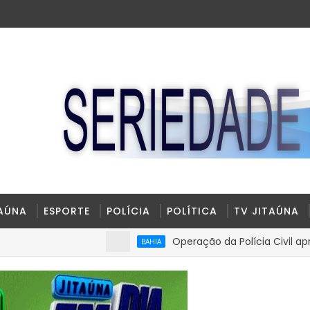
TAÚNA
ESPORTE
POLÍCIA
POLÍTICA
TV JITAÚNA
Operação da Polícia Civil apreende R
BAHIA