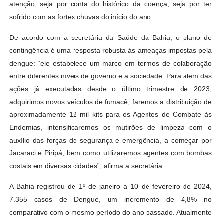
atenção, seja por conta do histórico da doença, seja por ter
sofrido com as fortes chuvas do início do ano.
De acordo com a secretária da Saúde da Bahia, o plano de
contingência é uma resposta robusta às ameaças impostas pela
dengue: “ele estabelece um marco em termos de colaboração
entre diferentes níveis de governo e a sociedade. Para além das
ações já executadas desde o último trimestre de 2023,
adquirimos novos veículos de fumacê, faremos a distribuição de
aproximadamente 12 mil kits para os Agentes de Combate às
Endemias, intensificaremos os mutirões de limpeza com o
auxílio das forças de segurança e emergência, a começar por
Jacaraci e Piripá, bem como utilizaremos agentes com bombas
costais em diversas cidades”, afirma a secretária.
A Bahia registrou de 1º de janeiro a 10 de fevereiro de 2024,
7.355 casos de Dengue, um incremento de 4,8% no
comparativo com o mesmo período do ano passado. Atualmente