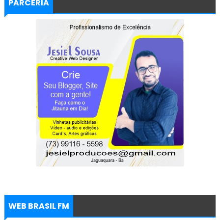
PARCERIA
WEB BRASIL FM