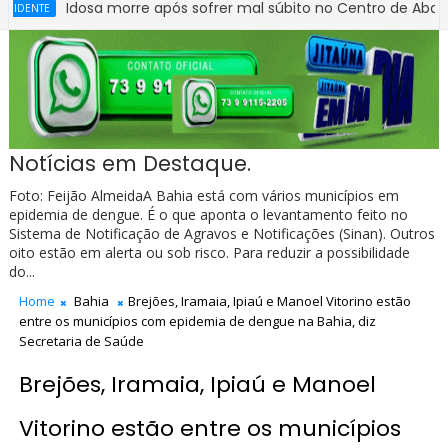
Idosa morre após sofrer mal súbito no Centro de Abastecimen
Dois jovens ficam feridos após colisão entre carro e caminh
Notícias em Destaque.
Foto: Feijão AlmeidaA Bahia está com vários municípios em
epidemia de dengue. É o que aponta o levantamento feito no
Sistema de Notificação de Agravos e Notificações (Sinan). Outros
oito estão em alerta ou sob risco. Para reduzir a possibilidade
do...
Home
Bahia
Brejões, Iramaia, Ipiaú e Manoel Vitorino estão
entre os municípios com epidemia de dengue na Bahia, diz
Secretaria de Saúde
Brejões, Iramaia, Ipiaú e Manoel
Vitorino estão entre os municípios