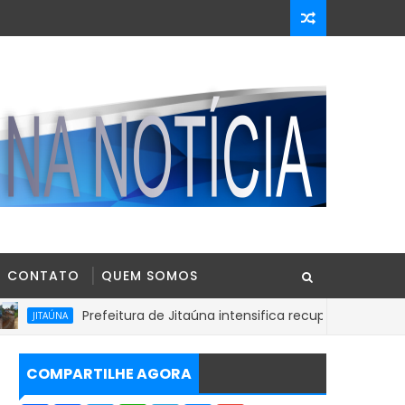
CONTATO
QUEM SOMOS
Prefeitura de Jitaúna intensifica recuperação de estradas v
NA
COMPARTILHE AGORA