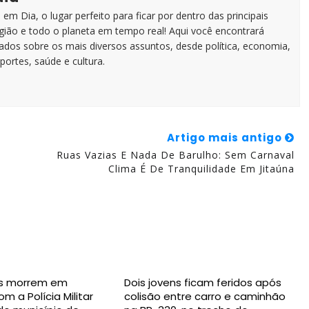
em Dia, o lugar perfeito para ficar por dentro das principais
egião e todo o planeta em tempo real! Aqui você encontrará
zados sobre os mais diversos assuntos, desde política, economia,
portes, saúde e cultura.
Artigo mais antigo
Ruas Vazias E Nada De Barulho: Sem Carnaval
Clima É De Tranquilidade Em Jitaúna
s morrem em
Dois jovens ficam feridos após
m a Polícia Militar
colisão entre carro e caminhão