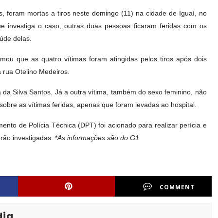
 foram mortas a tiros neste domingo (11) na cidade de Iguaí, no
ue investiga o caso, outras duas pessoas ficaram feridas com os
úde delas.
rmou que as quatro vítimas foram atingidas pelos tiros após dois
rua Otelino Medeiros.
 da Silva Santos. Já a outra vítima, também do sexo feminino, não
sobre as vítimas feridas, apenas que foram levadas ao hospital.
mento de Polícia Técnica (DPT) foi acionado para realizar perícia e
rão investigadas. *
As informações são do G1
COMMENT
dia