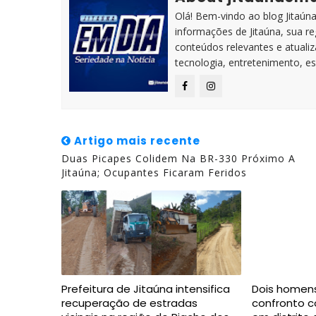
Olá! Bem-vindo ao blog Jitaúna 
informações de Jitaúna, sua r
conteúdos relevantes e atuali
tecnologia, entretenimento, es
Artigo mais recente
Duas Picapes Colidem Na BR-330 Próximo A
Jitaúna; Ocupantes Ficaram Feridos
Prefeitura de Jitaúna intensifica
Dois homen
recuperação de estradas
confronto co