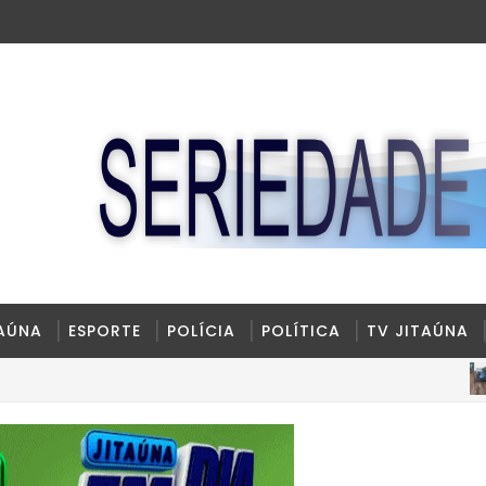
TAÚNA
ESPORTE
POLÍCIA
POLÍTICA
TV JITAÚNA
JITAÚ
ção na Bahia