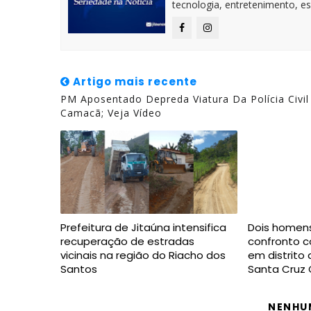
tecnologia, entretenimento, es
Artigo mais recente
PM Aposentado Depreda Viatura Da Polícia Civi
Camacã; Veja Vídeo
Prefeitura de Jitaúna intensifica
Dois homen
recuperação de estradas
confronto co
vicinais na região do Riacho dos
em distrito
Santos
Santa Cruz 
NENHU