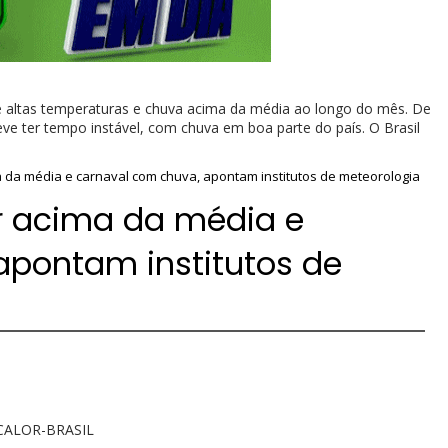
de altas temperaturas e chuva acima da média ao longo do mês. De
e ter tempo instável, com chuva em boa parte do país. O Brasil
a da média e carnaval com chuva, apontam institutos de meteorologia
or acima da média e
apontam institutos de