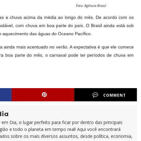
Foto: Agência Brasil
uras e chuva acima da média ao longo do mês. De acordo com os
stável, com chuva em boa parte do país. O Brasil ainda está sob
elo aquecimento das águas do Oceano Pacífico.
ica ainda mais acentuado no verão. A expectativa é que ele comece
ra boa parte do mês, o carnaval pode ter períodos de chuva em
COMMENT
dia
em Dia, o lugar perfeito para ficar por dentro das principais
egião e todo o planeta em tempo real! Aqui você encontrará
zados sobre os mais diversos assuntos, desde política, economia,