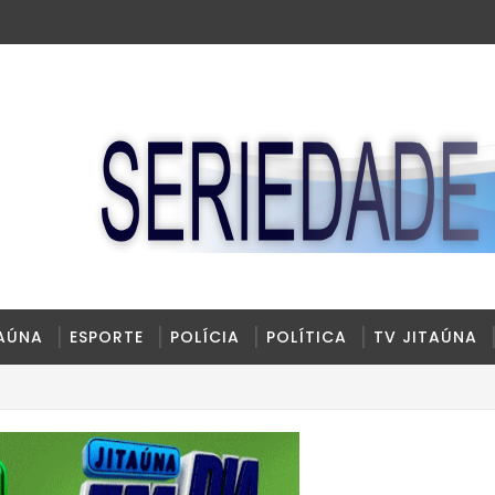
TAÚNA
ESPORTE
POLÍCIA
POLÍTICA
TV JITAÚNA