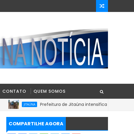
CONTATO
QUEM SOMOS
Prefeitura de Jitaúna intensifica recuperação de estra
JITAÚNA
COMPARTILHE AGORA