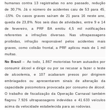
humanas contra 13 registradas no ano passado, redução
de 30,7%. Já o número de acidentes caiu de 53 para 45,
-15%. Os casos graves saíram de 21 para 16 neste ano,
queda de 23,8%. Nos seis dias de atividades, entre 9 e 14
de fevereiro, a PRF BA emitiu 4,5 mil notificações
referentes a infrações diversas. Nas ultrapassagens
proibidas, infração responsável pelos acidentes mais
graves, como colisão frontal, a PRF aplicou mais de 1 mil
multas.
No Brasil
– Ao todo, 1.867 motoristas foram autuados por
consumir álcool e dirigir ou por se recusar a fazer o teste
de alcoolemia, e 107 acabaram presos por dirigirem
embriagados ou apresentarem sinais de alteração da
capacidade psicomotora provocada por consumo de álcool.
O trabalho de fiscalização da Operação Carnaval também
flagrou 7.926 ultrapassagens indevidas e 41.633 veículos
acima da velocidade estabelecida para as rodovias.