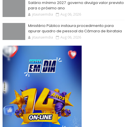
Salário mínimo 2027: governo divulga valor previsto
para o próximo ano
jitaunaemdia
Aug 06, 2026
Ministério Público instaura procedimento para
apurar quadro de pessoal da Câmara de Ibirataia
jitaunaemdia
Aug 06, 2026