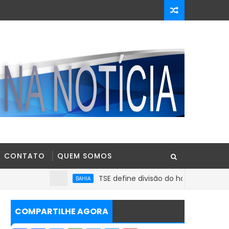
CONTATO
QUEM SOMOS
TSE define divisão do horário eleitoral e parti
BAHIA
COMPARTILHE AGORA