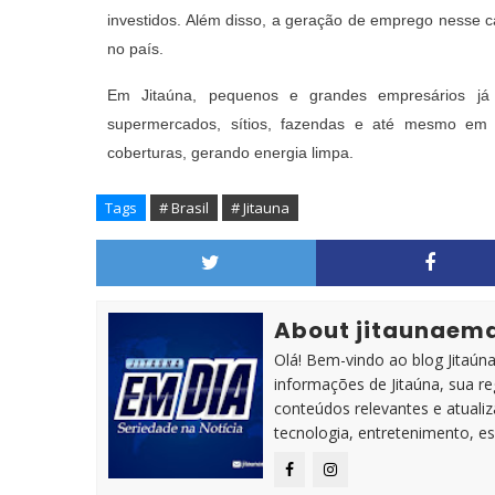
investidos. Além disso, a geração de emprego nesse 
no país.
Em Jitaúna, pequenos e grandes empresários já 
supermercados, sítios, fazendas e até mesmo em r
coberturas, gerando energia limpa.
Tags
# Brasil
# Jitauna
About jitaunaem
Olá! Bem-vindo ao blog Jitaúna 
informações de Jitaúna, sua r
conteúdos relevantes e atuali
tecnologia, entretenimento, es