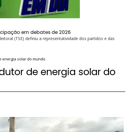
articipação em debates de 2026
eitoral (TSE) definiu a representatividade dos partidos e das
de energia solar do mundo
odutor de energia solar do