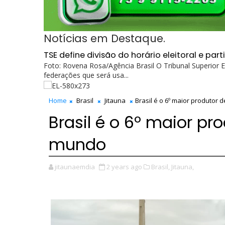
Notícias em Destaque.
TSE define divisão do horário eleitoral e p
Foto: Rovena Rosa/Agência Brasil O Tribunal Superior El
federações que será usa...
Home
Brasil
Jitauna
Brasil é o 6º maior produtor 
Brasil é o 6º maior pr
mundo
jitaunaemdia
2 years ago
Brasil,
Jitauna,