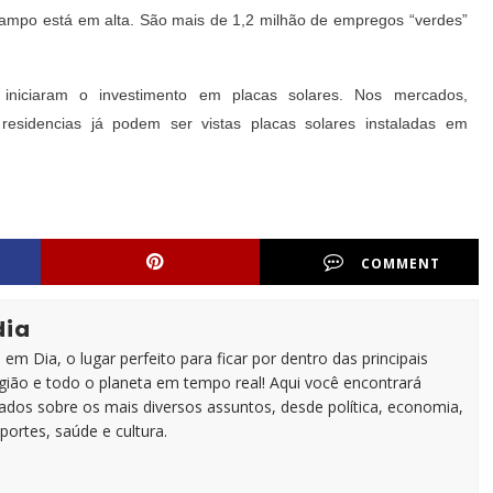
campo está em alta. São mais de 1,2 milhão de empregos “verdes”
iniciaram o investimento em placas solares. Nos mercados,
esidencias já podem ser vistas placas solares instaladas em
COMMENT
dia
em Dia, o lugar perfeito para ficar por dentro das principais
egião e todo o planeta em tempo real! Aqui você encontrará
zados sobre os mais diversos assuntos, desde política, economia,
portes, saúde e cultura.