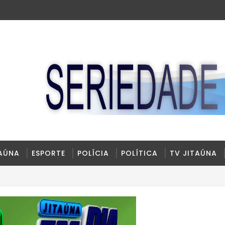
TAÚNA
ESPORTE
POLÍCIA
POLÍTICA
TV JITAÚNA