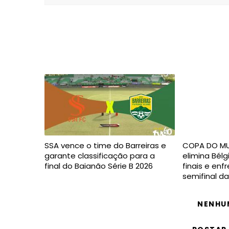
SSA vence o time do Barreiras e
COPA DO MU
garante classificação para a
elimina Bél
final do Baianão Série B 2026
finais e enf
semifinal 
NENHU