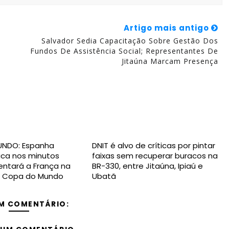
Artigo mais antigo
Salvador Sedia Capacitação Sobre Gestão Dos
Fundos De Assistência Social; Representantes De
Jitaúna Marcam Presença
NDO: Espanha
DNIT é alvo de críticas por pintar
gica nos minutos
faixas sem recuperar buracos na
rentará a França na
BR-330, entre Jitaúna, Ipiaú e
da Copa do Mundo
Ubatã
M COMENTÁRIO: