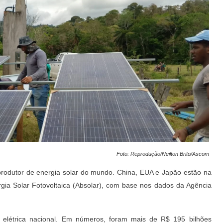
Foto: Reprodução/Neilton Brito/Ascom
 produtor de energia solar do mundo. China, EUA e Japão estão na
rgia Solar Fotovoltaica (Absolar), com base nos dados da Agência
z elétrica nacional. Em números, foram mais de R$ 195 bilhões