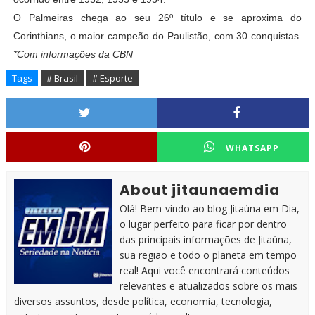
O Palmeiras chega ao seu 26º título e se aproxima do
Corinthians, o maior campeão do Paulistão, com 30 conquistas.
*Com informações da CBN
Tags
# Brasil
# Esporte
WHATSAPP
About jitaunaemdia
Olá! Bem-vindo ao blog Jitaúna em Dia,
o lugar perfeito para ficar por dentro
das principais informações de Jitaúna,
sua região e todo o planeta em tempo
real! Aqui você encontrará conteúdos
relevantes e atualizados sobre os mais
diversos assuntos, desde política, economia, tecnologia,