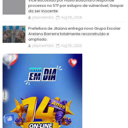
Vice escolhido por Flávio Bolsonaro responde
processo no STF por estupro de vulnerável; Gaspar
diz ser inocente
jitaunaemdia
Aug 06, 2026
Prefeitura de Jitaúna entrega novo Grupo Escolar
Arelano Barreira totalmente reconstruído e
ampliado.
jitaunaemdia
Aug 05, 2026