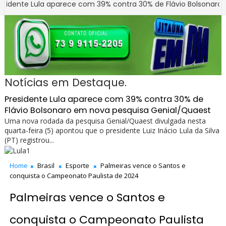
 Lula aparece com 39% contra 30% de Flávio Bolsonaro em nov
ura de Jitaúna entrega novo Grupo Escolar Arelano Barreira tot
Notícias em Destaque.
Presidente Lula aparece com 39% contra 30% de
Flávio Bolsonaro em nova pesquisa Genial/Quaest
Uma nova rodada da pesquisa Genial/Quaest divulgada nesta
quarta-feira (5) apontou que o presidente Luiz Inácio Lula da Silva
(PT) registrou...
Home
Brasil
Esporte
Palmeiras vence o Santos e
conquista o Campeonato Paulista de 2024
Palmeiras vence o Santos e
conquista o Campeonato Paulista