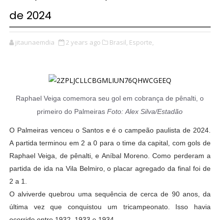
de 2024
jitaunaemdia
2 years ago
Brasil,
Esporte,
Raphael Veiga comemora seu gol em cobrança de pênalti, o
primeiro do Palmeiras
Foto: Alex Silva/Estadão
O Palmeiras venceu o Santos e é o campeão paulista de 2024.
A partida terminou em 2 a 0 para o time da capital, com gols de
Raphael Veiga, de pênalti, e Aníbal Moreno. Como perderam a
partida de ida na Vila Belmiro, o placar agregado da final foi de
2 a 1.
O alviverde quebrou uma sequência de cerca de 90 anos, da
última vez que conquistou um tricampeonato. Isso havia
ocorrido entre 1932, 1933 e 1934.