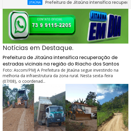
Prefeitura de Jitaúna intensifica recuperação de e
JITAÚNA
Exame toxicológico passa a ser obrigatório para 1ª C
BAHIA
Notícias em Destaque.
Prefeitura de Jitaúna intensifica recuperação de
estradas vicinais na região do Riacho dos Santos
Foto: Ascom/PMJ A Prefeitura de Jitaúna segue investindo na
melhoria da infraestrutura da zona rural. Nesta sexta-feira
(07/08), o coordenad...