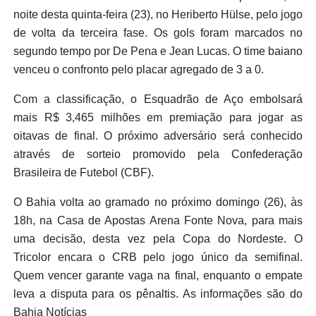
noite desta quinta-feira (23), no Heriberto Hülse, pelo jogo
de volta da terceira fase. Os gols foram marcados no
segundo tempo por De Pena e Jean Lucas. O time baiano
venceu o confronto pelo placar agregado de 3 a 0.
Com a classificação, o Esquadrão de Aço embolsará
mais R$ 3,465 milhões em premiação para jogar as
oitavas de final. O próximo adversário será conhecido
através de sorteio promovido pela Confederação
Brasileira de Futebol (CBF).
O Bahia volta ao gramado no próximo domingo (26), às
18h, na Casa de Apostas Arena Fonte Nova, para mais
uma decisão, desta vez pela Copa do Nordeste. O
Tricolor encara o CRB pelo jogo único da semifinal.
Quem vencer garante vaga na final, enquanto o empate
leva a disputa para os pênaltis. As informações são do
Bahia Notícias