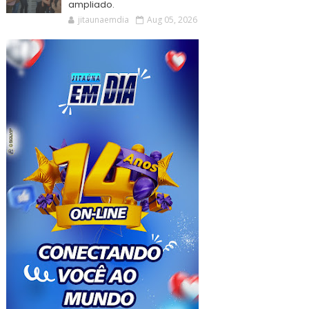
ampliado.
jitaunaemdia
Aug 05, 2026