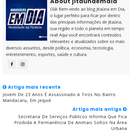
About jitaunaemdia
Olá! Bem-vindo ao blog Jitaúna em Dia,
o lugar perfeito para ficar por dentro
das principais informações de Jitaúna,
sua região e todo o planeta em tempo
real! Aqui você encontrará conteúdos
relevantes e atualizados sobre os mais
diversos assuntos, desde política, economia, tecnologia,
entretenimento, esportes, saúde e cultura.
Artigo mais recente
Jovem De 23 Anos É Assassinado A Tiros No Bairro
Mandacaru, Em Jequié
Artigo mais antigo
Secretaria De Serviços Públicos Informa Que Fica
Proibida A Permanência De Animais Soltos Na Área
Urbana