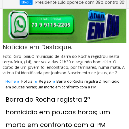
Presidente Lula aparece com 39% contra 30% de Flávi
BRASIL
Prefeitura de Jitaúna entrega novo Grupo Escolar 
EDUCAÇÃO
Notícias em Destaque.
Foto: Giro IpiaúO município de Barra do Rocha registrou nesta
terça-feira, (14), por volta das 21h30 o segundo homicídio. O
corpo de um jovem foi encontrado, por familiares, numa mata. A
vitima foi identificada por Joabson Nascimento de Jesus, de 2...
Home
Policia
Região
Barra do Rocha registra 2º homicídio
em poucas horas; um morto em confronto com a PM
Barra do Rocha registra 2º
homicídio em poucas horas; um
morto em confronto com a PM