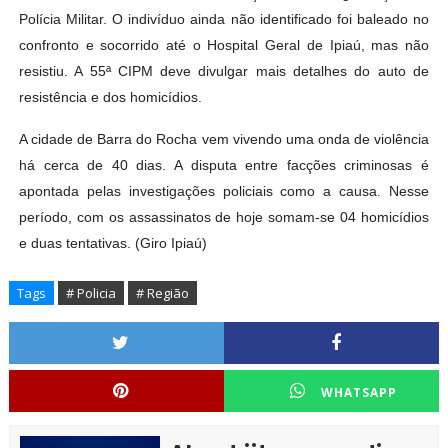
Polícia Militar. O indivíduo ainda não identificado foi baleado no
confronto e socorrido até o Hospital Geral de Ipiaú, mas não
resistiu. A 55ª CIPM deve divulgar mais detalhes do auto de
resistência e dos homicídios.
A cidade de Barra do Rocha vem vivendo uma onda de violência
há cerca de 40 dias. A disputa entre facções criminosas é
apontada pelas investigações policiais como a causa. Nesse
período, com os assassinatos de hoje somam-se 04 homicídios
e duas tentativas. (Giro Ipiaú)
Tags
# Policia
# Região
WHATSAPP