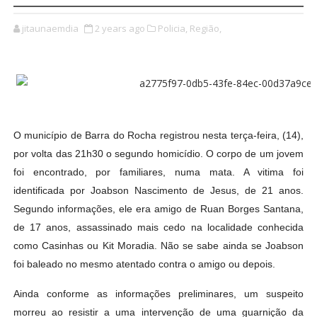
jitaunaemdia
2 years ago
Policia,
Região,
O município de Barra do Rocha registrou nesta terça-feira, (14),
por volta das 21h30 o segundo homicídio. O corpo de um jovem
foi encontrado, por familiares, numa mata. A vitima foi
identificada por Joabson Nascimento de Jesus, de 21 anos.
Segundo informações, ele era amigo de Ruan Borges Santana,
de 17 anos, assassinado mais cedo na localidade conhecida
como Casinhas ou Kit Moradia. Não se sabe ainda se Joabson
foi baleado no mesmo atentado contra o amigo ou depois.
Ainda conforme as informações preliminares, um suspeito
morreu ao resistir a uma intervenção de uma guarnição da