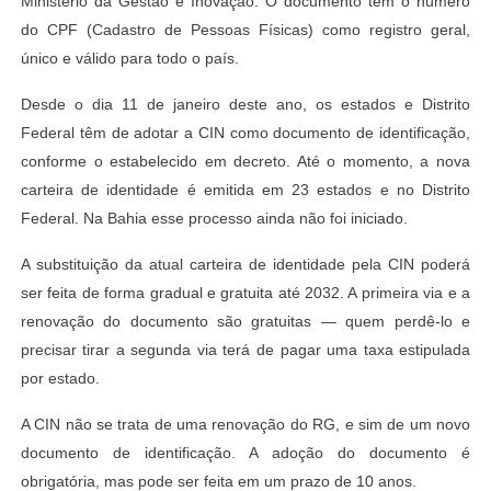
Ministério da Gestão e Inovação. O documento tem o número
do CPF (Cadastro de Pessoas Físicas) como registro geral,
único e válido para todo o país.
Desde o dia 11 de janeiro deste ano, os estados e Distrito
Federal têm de adotar a CIN como documento de identificação,
conforme o estabelecido em decreto. Até o momento, a nova
carteira de identidade é emitida em 23 estados e no Distrito
Federal. Na Bahia esse processo ainda não foi iniciado.
A substituição da atual carteira de identidade pela CIN poderá
ser feita de forma gradual e gratuita até 2032. A primeira via e a
renovação do documento são gratuitas — quem perdê-lo e
precisar tirar a segunda via terá de pagar uma taxa estipulada
por estado.
A CIN não se trata de uma renovação do RG, e sim de um novo
documento de identificação. A adoção do documento é
obrigatória, mas pode ser feita em um prazo de 10 anos.