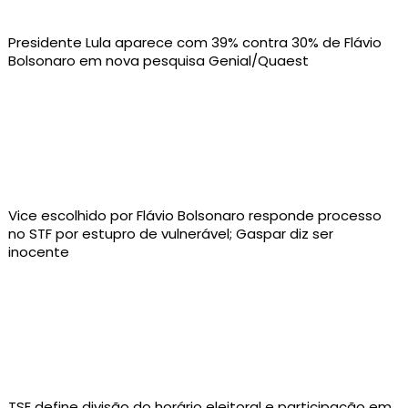
Presidente Lula aparece com 39% contra 30% de Flávio
Bolsonaro em nova pesquisa Genial/Quaest
Vice escolhido por Flávio Bolsonaro responde processo
no STF por estupro de vulnerável; Gaspar diz ser
inocente
TSE define divisão do horário eleitoral e participação em