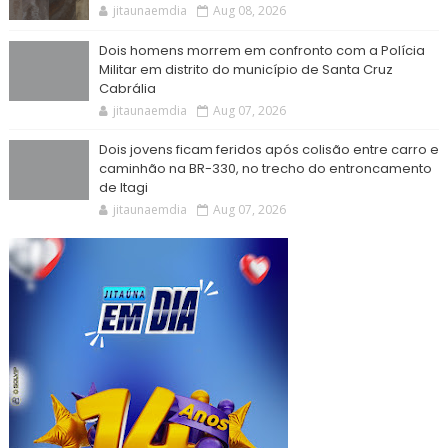
jitaunaemdia
Aug 08, 2026
Dois homens morrem em confronto com a Polícia
Militar em distrito do município de Santa Cruz
Cabrália
jitaunaemdia
Aug 07, 2026
Dois jovens ficam feridos após colisão entre carro e
caminhão na BR-330, no trecho do entroncamento
de Itagi
jitaunaemdia
Aug 07, 2026