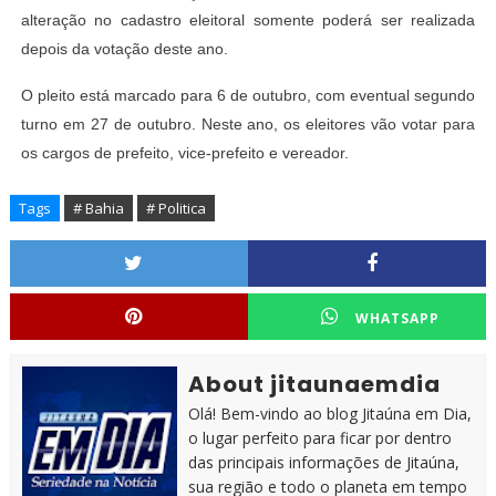
alteração no cadastro eleitoral somente poderá ser realizada
depois da votação deste ano.
O pleito está marcado para 6 de outubro, com eventual segundo
turno em 27 de outubro. Neste ano, os eleitores vão votar para
os cargos de prefeito, vice-prefeito e vereador.
Tags
# Bahia
# Politica
WHATSAPP
About jitaunaemdia
Olá! Bem-vindo ao blog Jitaúna em Dia,
o lugar perfeito para ficar por dentro
das principais informações de Jitaúna,
sua região e todo o planeta em tempo