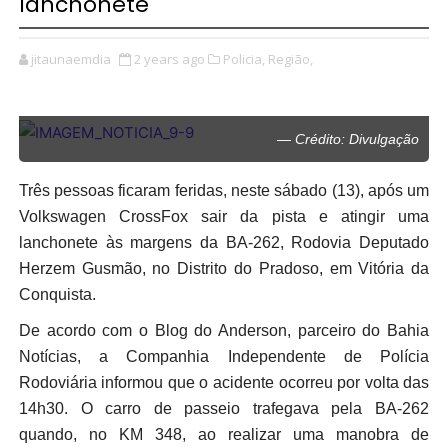
lanchonete
jitaunaemdia
2 years ago
Policia,
Região,
— Crédito: Divulgação
Três pessoas ficaram feridas, neste sábado (13), após um
Volkswagen CrossFox sair da pista e atingir uma
lanchonete às margens da BA-262, Rodovia Deputado
Herzem Gusmão, no Distrito do Pradoso, em Vitória da
Conquista.
De acordo com o Blog do Anderson, parceiro do Bahia
Notícias, a Companhia Independente de Polícia
Rodoviária informou que o acidente ocorreu por volta das
14h30. O carro de passeio trafegava pela BA-262
quando, no KM 348, ao realizar uma manobra de