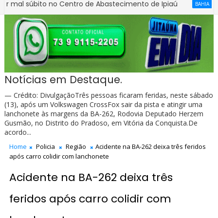
úbito no Centro de Abastecimento de Ipiaú
Detran pas
BAHIA
Notícias em Destaque.
— Crédito: DivulgaçãoTrês pessoas ficaram feridas, neste sábado
(13), após um Volkswagen CrossFox sair da pista e atingir uma
lanchonete às margens da BA-262, Rodovia Deputado Herzem
Gusmão, no Distrito do Pradoso, em Vitória da Conquista.De
acordo...
Home
Policia
Região
Acidente na BA-262 deixa três feridos
após carro colidir com lanchonete
Acidente na BA-262 deixa três
feridos após carro colidir com