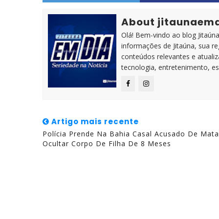
About jitaunaem
Olá! Bem-vindo ao blog Jitaúna 
informações de Jitaúna, sua r
conteúdos relevantes e atuali
tecnologia, entretenimento, es
Artigo mais recente
Polícia Prende Na Bahia Casal Acusado De Mata
Ocultar Corpo De Filha De 8 Meses