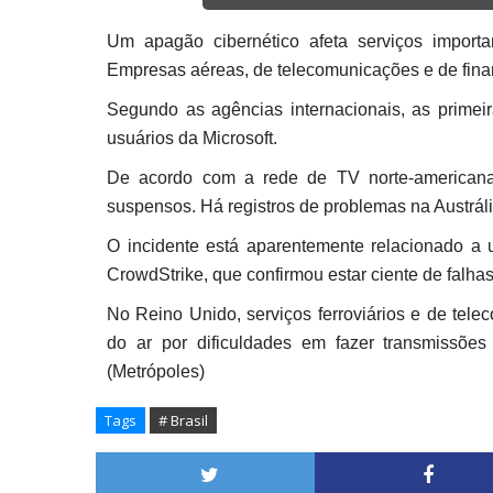
Um apagão cibernético afeta serviços importa
Empresas aéreas, de telecomunicações e de fina
Segundo as agências internacionais, as primei
usuários da Microsoft.
De acordo com a rede de TV norte-americana
suspensos. Há registros de problemas na Austrá
O incidente está aparentemente relacionado a
CrowdStrike, que confirmou estar ciente de falh
No Reino Unido, serviços ferroviários e de tele
do ar por dificuldades em fazer transmissões
(Metrópoles)
Tags
# Brasil