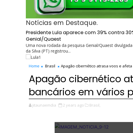
Notícias em Destaque.
Presidente Lula aparece com 39% contra 30
Genial/Quaest
Uma nova rodada da pesquisa Genial/Quaest divulgada n
da Silva (PT) registrou...
Home
Brasil
Apagão cibernético atrasa voos e afeta
Apagão cibernético at
bancários em vários 
jitaunaemdia
2 years ago
Brasil,