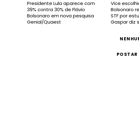
Presidente Lula aparece com
Vice escolhi
39% contra 30% de Flávio
Bolsonaro 
Bolsonaro em nova pesquisa
STF por estu
Genial/Quaest
Gaspar diz 
NENHU
POSTAR