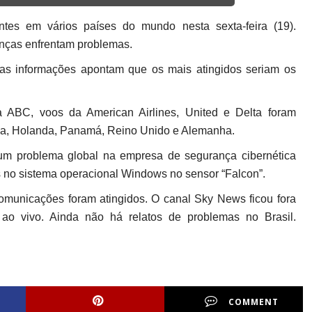
ntes em vários países do mundo nesta sexta-feira (19).
nças enfrentam problemas.
ras informações apontam que os mais atingidos seriam os
 ABC, voos da American Airlines, United e Delta foram
lia, Holanda, Panamá, Reino Unido e Alemanha.
 um problema global na empresa de segurança cibernética
as no sistema operacional Windows no sensor “Falcon”.
comunicações foram atingidos. O canal Sky News ficou fora
 ao vivo. Ainda não há relatos de problemas no Brasil.
COMMENT