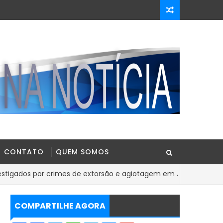
CONTATO
QUEM SOMOS
or crimes de extorsão e agiotagem em Jequié
BAHIA
COMPARTILHE AGORA