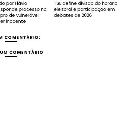
do por Flávio
TSE define divisão do horário
responde processo no
eleitoral e participação em
pro de vulnerável;
debates de 2026
ser inocente
M COMENTÁRIO:
 UM COMENTÁRIO