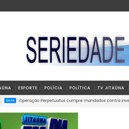
TAÚNA
ESPORTE
POLÍCIA
POLÍTICA
TV JITAÚNA
Operação Perpetuatus cumpre mandados contra investigados p