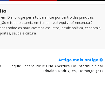
dia
em Dia, o lugar perfeito para ficar por dentro das principais
egião e todo o planeta em tempo real! Aqui você encontrará
zados sobre os mais diversos assuntos, desde política, economia,
portes, saúde e cultura.
Artigo mais antigo
r E
Jequié Encara Itiruçu Na Abertura Do Intermunicipal
Ednaldo Rodrigues, Domingo (21)