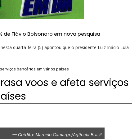
% de Flávio Bolsonaro em nova pesquisa
esta quarta-feira (5) apontou que o presidente Luiz Inácio Lula
 serviços bancários em vários países
rasa voos e afeta serviços
países
— Crédito: Marcelo Camargo/Agência Brasil