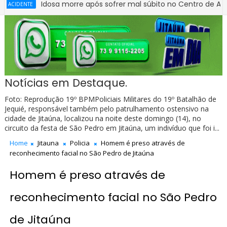
Idosa morre após sofrer mal súbito no Centro de Abastecime
E
Notícias em Destaque.
Foto: Reprodução 19º BPMPoliciais Militares do 19º Batalhão de
Jequié, responsável também pelo patrulhamento ostensivo na
cidade de Jitaúna, localizou na noite deste domingo (14), no
circuito da festa de São Pedro em Jitaúna, um indivíduo que foi i...
Home
Jitauna
Policia
Homem é preso através de
reconhecimento facial no São Pedro de Jitaúna
Homem é preso através de
reconhecimento facial no São Pedro
de Jitaúna