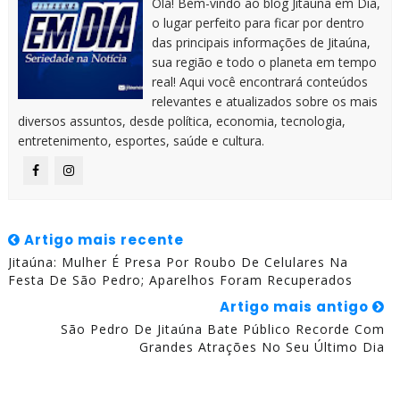
Olá! Bem-vindo ao blog Jitaúna em Dia,
o lugar perfeito para ficar por dentro
das principais informações de Jitaúna,
sua região e todo o planeta em tempo
real! Aqui você encontrará conteúdos
relevantes e atualizados sobre os mais
diversos assuntos, desde política, economia, tecnologia,
entretenimento, esportes, saúde e cultura.
Artigo mais recente
Jitaúna: Mulher É Presa Por Roubo De Celulares Na
Festa De São Pedro; Aparelhos Foram Recuperados
Artigo mais antigo
São Pedro De Jitaúna Bate Público Recorde Com
Grandes Atrações No Seu Último Dia