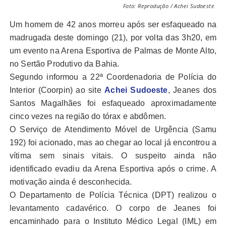
Foto: Reprodução / Achei Sudoeste
Um homem de 42 anos morreu após ser esfaqueado na
madrugada deste domingo (21), por volta das 3h20, em
um evento na Arena Esportiva de Palmas de Monte Alto,
no Sertão Produtivo da Bahia.
Segundo informou a 22ª Coordenadoria de Polícia do
Interior (Coorpin) ao site
Achei Sudoeste
, Jeanes dos
Santos Magalhães foi esfaqueado aproximadamente
cinco vezes na região do tórax e abdômen.
O Serviço de Atendimento Móvel de Urgência (Samu
192) foi acionado, mas ao chegar ao local já encontrou a
vítima sem sinais vitais. O suspeito ainda não
identificado evadiu da Arena Esportiva após o crime. A
motivação ainda é desconhecida.
O Departamento de Polícia Técnica (DPT) realizou o
levantamento cadavérico. O corpo de Jeanes foi
encaminhado para o Instituto Médico Legal (IML) em