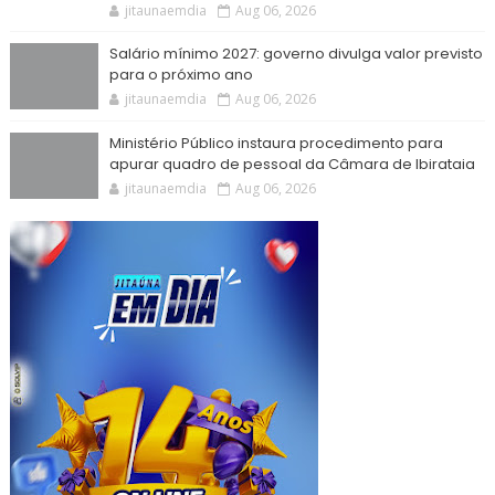
jitaunaemdia
Aug 06, 2026
Salário mínimo 2027: governo divulga valor previsto
para o próximo ano
jitaunaemdia
Aug 06, 2026
Ministério Público instaura procedimento para
apurar quadro de pessoal da Câmara de Ibirataia
jitaunaemdia
Aug 06, 2026