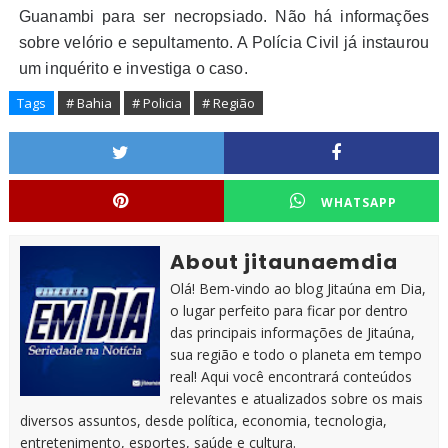
Guanambi para ser necropsiado. Não há informações
sobre velório e sepultamento. A Polícia Civil já instaurou
um inquérito e investiga o caso.
Tags
# Bahia
# Policia
# Região
WHATSAPP
About jitaunaemdia
Olá! Bem-vindo ao blog Jitaúna em Dia,
o lugar perfeito para ficar por dentro
das principais informações de Jitaúna,
sua região e todo o planeta em tempo
real! Aqui você encontrará conteúdos
relevantes e atualizados sobre os mais
diversos assuntos, desde política, economia, tecnologia,
entretenimento, esportes, saúde e cultura.