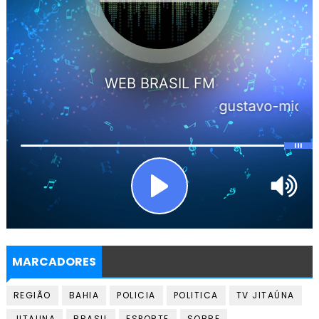
MARCADORES
REGIÃO
BAHIA
POLICIA
POLITICA
TV JITAÚNA
JITAUNA
BRASIL
ESPORTE
SOBRE