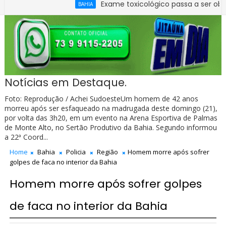
Exame toxicológico passa a ser obrigatório par
BAHIA
Notícias em Destaque.
Foto: Reprodução / Achei SudoesteUm homem de 42 anos
morreu após ser esfaqueado na madrugada deste domingo (21),
por volta das 3h20, em um evento na Arena Esportiva de Palmas
de Monte Alto, no Sertão Produtivo da Bahia. Segundo informou
a 22ª Coord...
Home
Bahia
Policia
Região
Homem morre após sofrer
golpes de faca no interior da Bahia
Homem morre após sofrer golpes
de faca no interior da Bahia