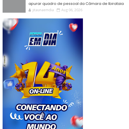
apurar quadro de pessoal da Câmara de Ibirataia
jitaunaemdia
Aug 06, 2026