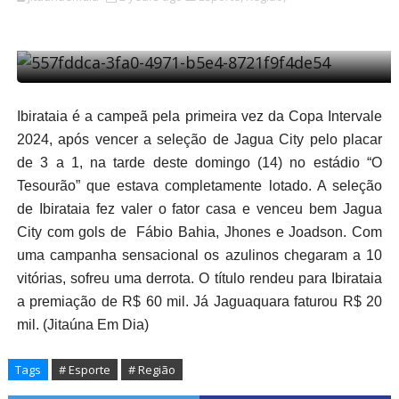
Ibirataia é a campeã pela primeira vez da Copa Intervale
2024, após vencer a seleção de Jagua City pelo placar
de 3 a 1, na tarde deste domingo (14) no estádio “O
Tesourão” que estava completamente lotado. A seleção
de Ibirataia fez valer o fator casa e venceu bem Jagua
City com gols de Fábio Bahia, Jhones e Joadson. Com
uma campanha sensacional os azulinos chegaram a 10
vitórias, sofreu uma derrota. O título rendeu para Ibirataia
a premiação de R$ 60 mil. Já Jaguaquara faturou R$ 20
mil. (Jitaúna Em Dia)
Tags
# Esporte
# Região