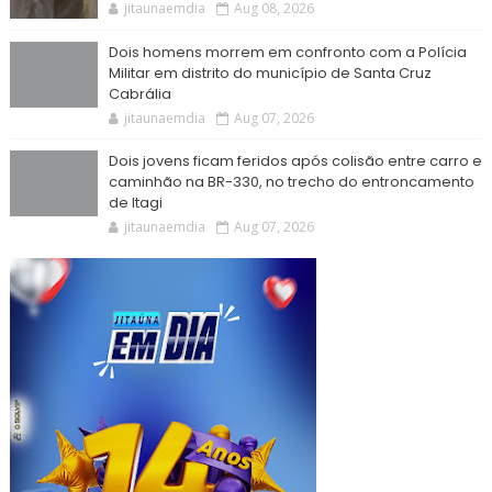
jitaunaemdia
Aug 08, 2026
Dois homens morrem em confronto com a Polícia
Militar em distrito do município de Santa Cruz
Cabrália
jitaunaemdia
Aug 07, 2026
Dois jovens ficam feridos após colisão entre carro e
caminhão na BR-330, no trecho do entroncamento
de Itagi
jitaunaemdia
Aug 07, 2026