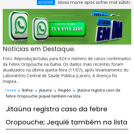
Idosa morre após sofrer mal súbito no Centro 
ACIDENTE
Notícias em Destaque.
Foto: ReproduçãoSubiu para 824 o número de casos confirmados
da Febre Oropouche na Bahia. Os dados mais recentes foram
atualizados na última quinta-feira (11/07), após levantamento do
Laboratório Central de Saúde Pública (Lacen). A doença foi
mapea...
Home
Bahia
Jitauna
Região
Jitaúna registra caso da
febre Oropouche; Jequié também na lista
Jitaúna registra caso da febre
Oropouche; Jequié também na lista