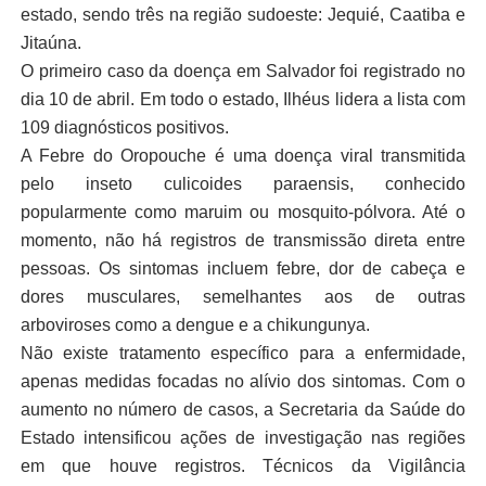
estado, sendo três na região sudoeste: Jequié, Caatiba e
Jitaúna.
O primeiro caso da doença em Salvador foi registrado no
dia 10 de abril. Em todo o estado, Ilhéus lidera a lista com
109 diagnósticos positivos.
A Febre do Oropouche é uma doença viral transmitida
pelo inseto culicoides paraensis, conhecido
popularmente como maruim ou mosquito-pólvora. Até o
momento, não há registros de transmissão direta entre
pessoas. Os sintomas incluem febre, dor de cabeça e
dores musculares, semelhantes aos de outras
arboviroses como a dengue e a chikungunya.
Não existe tratamento específico para a enfermidade,
apenas medidas focadas no alívio dos sintomas. Com o
aumento no número de casos, a Secretaria da Saúde do
Estado intensificou ações de investigação nas regiões
em que houve registros. Técnicos da Vigilância