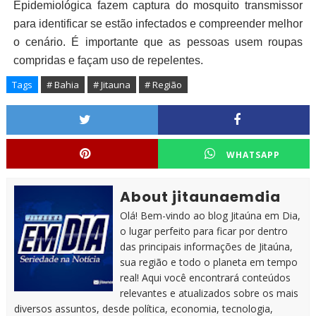
Epidemiológica fazem captura do mosquito transmissor
para identificar se estão infectados e compreender melhor
o cenário. É importante que as pessoas usem roupas
compridas e façam uso de repelentes.
Tags
# Bahia
# Jitauna
# Região
WHATSAPP
About jitaunaemdia
Olá! Bem-vindo ao blog Jitaúna em Dia,
o lugar perfeito para ficar por dentro
das principais informações de Jitaúna,
sua região e todo o planeta em tempo
real! Aqui você encontrará conteúdos
relevantes e atualizados sobre os mais
diversos assuntos, desde política, economia, tecnologia,