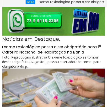
Exame toxicológico passa a ser obrigatório para 1ª 
BAHIA
Ministério Público instaura procedimento para apu
BAHIA
Notícias em Destaque.
Exame toxicológico passa a ser obrigatório para 1ª
Carteira Nacional de Habilitação na Bahia
Foto: Reprodução/ ilustrativa O exame toxicológico se tornou
desde terça-feira (4/agosto), passou a ser adotado como parte
obrigatória do p...