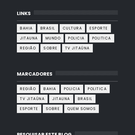
LINKS
BAHIA
BRASIL
CULTURA
ESPORTE
JITAUNA
MUNDO
POLICIA
POLITICA
REGIÃO
SOBRE
TV JITAÚNA
MARCADORES
REGIÃO
BAHIA
POLICIA
POLITICA
TV JITAÚNA
JITAUNA
BRASIL
ESPORTE
SOBRE
QUEM SOMOS
PESQUISAR ESTE BLOG