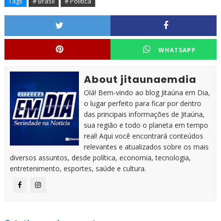
Tags
# Brasil
# Politica
WHATSAPP
About jitaunaemdia
Olá! Bem-vindo ao blog Jitaúna em Dia,
o lugar perfeito para ficar por dentro
das principais informações de Jitaúna,
sua região e todo o planeta em tempo
real! Aqui você encontrará conteúdos
relevantes e atualizados sobre os mais
diversos assuntos, desde política, economia, tecnologia,
entretenimento, esportes, saúde e cultura.