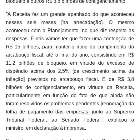
bloqueio e outros R$ 3,8 bilhões de contigenciamento.
”A Receita fez um grande apanhado do que aconteceu
nesses seis meses [na arrecadação]. O mesmo
aconteceu com o Planejamento, no que diz respeito às
despesas. E nós vamos ter que fazer uma contenção de
R$ 15 bilhões, para manter o ritmo do cumprimento do
arcabouço fiscal, até o final do ano, consistindo em R$
11,2 bilhões de bloqueio, em virtude do excesso de
dispêndio acima dos 2,5% [de crescimento acima da
inflação] previstos no arcabouço fiscal. E de R$ 3,8
bilhões de contigenciamento, em virtude da Receita,
particularmente em função do fato de que ainda não
foram resolvidos os problemas pendentes [reoneração da
folha de pagamento das empresas] junto ao Supremo
Tribunal Federal, ao Senado Federal”, explicou o
ministro, em declaração à imprensa.