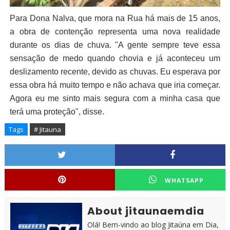
Para Dona Nalva, que mora na Rua há mais de 15 anos,
a obra de contenção representa uma nova realidade
durante os dias de chuva. "A gente sempre teve essa
sensação de medo quando chovia e já aconteceu um
deslizamento recente, devido as chuvas. Eu esperava por
essa obra há muito tempo e não achava que iria começar.
Agora eu me sinto mais segura com a minha casa que
terá uma proteção", disse.
Tags
# Jitauna
WHATSAPP
About jitaunaemdia
Olá! Bem-vindo ao blog Jitaúna em Dia,