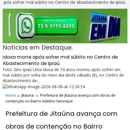
rer mal súbito no Centro de Abastecimento de Ipiaú
BAHIA
ridos após colisão entre carro e caminhão na BR-330, no trecho
Notícias em Destaque.
Idosa morre após sofrer mal súbito no Centro de
Abastecimento de Ipiaú
Foto: Giro Ipiaú Uma idosa de 74 anos morreu após sofrer um
mal súbito por volta do meio-dia deste sábado (8), no Centro de
Abastecimento de...
Home
Jitauna
Prefeitura de Jitaúna avança com obras de
contenção no Bairro Adelino Henrique
Prefeitura de Jitaúna avança com
obras de contenção no Bairro