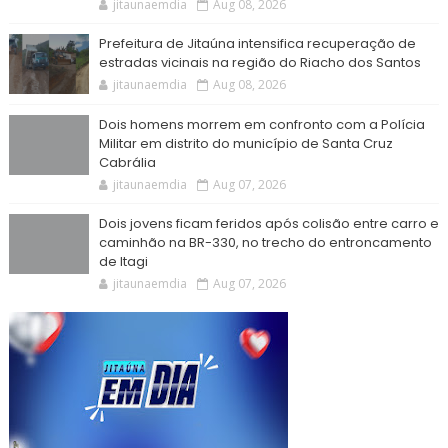
jitaunaemdia
Aug 08, 2026
Prefeitura de Jitaúna intensifica recuperação de
estradas vicinais na região do Riacho dos Santos
jitaunaemdia
Aug 08, 2026
Dois homens morrem em confronto com a Polícia
Militar em distrito do município de Santa Cruz
Cabrália
jitaunaemdia
Aug 07, 2026
Dois jovens ficam feridos após colisão entre carro e
caminhão na BR-330, no trecho do entroncamento
de Itagi
jitaunaemdia
Aug 07, 2026