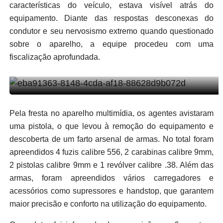
características do veículo, estava visível atrás do
equipamento. Diante das respostas desconexas do
condutor e seu nervosismo extremo quando questionado
sobre o aparelho, a equipe procedeu com uma
fiscalização aprofundada.
Pela fresta no aparelho multimídia, os agentes avistaram
uma pistola, o que levou à remoção do equipamento e
descoberta de um farto arsenal de armas. No total foram
apreendidos 4 fuzis calibre 556, 2 carabinas calibre 9mm,
2 pistolas calibre 9mm e 1 revólver calibre .38. Além das
armas, foram apreendidos vários carregadores e
acessórios como supressores e handstop, que garantem
maior precisão e conforto na utilização do equipamento.