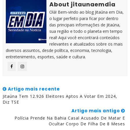
About jitaunaemdia
Olá! Bem-vindo ao blog Jitaúna em Dia,
o lugar perfeito para ficar por dentro
das principais informações de Jitaúna,
sua região e todo o planeta em tempo
real! Aqui você encontrará conteúdos
relevantes e atualizados sobre os mais
diversos assuntos, desde política, economia, tecnologia,
entretenimento, esportes, saúde e cultura.
Artigo mais recente
Jitaúna Tem 12.926 Eleitores Aptos A Votar Em 2024,
Diz TSE
Artigo mais antigo
Polícia Prende Na Bahia Casal Acusado De Matar E
Ocultar Corpo De Filha De 8 Meses