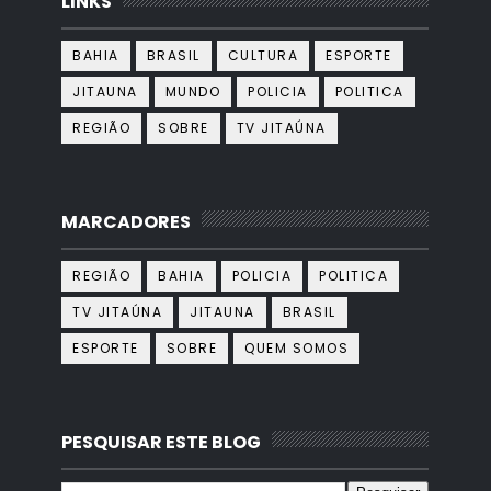
LINKS
BAHIA
BRASIL
CULTURA
ESPORTE
JITAUNA
MUNDO
POLICIA
POLITICA
REGIÃO
SOBRE
TV JITAÚNA
MARCADORES
REGIÃO
BAHIA
POLICIA
POLITICA
TV JITAÚNA
JITAUNA
BRASIL
ESPORTE
SOBRE
QUEM SOMOS
PESQUISAR ESTE BLOG