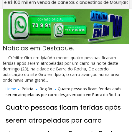
00 mil em venda de canetas clandestinas de Mounjaro no Norte d
Notícias em Destaque.
— Crédito: Giro em IpiaúAo menos quatro pessoas ficaram
feridas após serem atropeladas por um carro na noite deste
domingo (28), na cidade de Barra do Rocha, De acordo
publicação do site Giro em Ipiaú, o carro avançou numa área
onde havia uma grand...
Home
Policia
Região
Quatro pessoas ficam feridas após
serem atropeladas por carro desgovernado em Barra do Rocha
Quatro pessoas ficam feridas após
serem atropeladas por carro