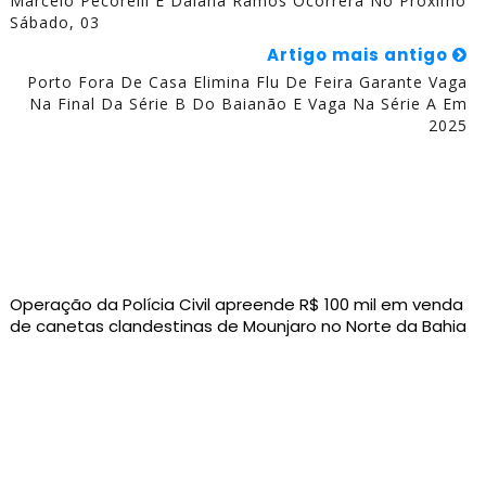
Marcelo Pecorelli E Daiana Ramos Ocorrerá No Próximo
Sábado, 03
Artigo mais antigo
Porto Fora De Casa Elimina Flu De Feira Garante Vaga
Na Final Da Série B Do Baianão E Vaga Na Série A Em
2025
Operação da Polícia Civil apreende R$ 100 mil em venda
de canetas clandestinas de Mounjaro no Norte da Bahia