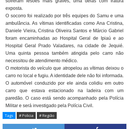
sofreram lesões mais graves, uma delas com fratura
exposta.
O socorro foi realizado por três equipes do Samu e uma
ambulância. As vítimas identificadas como Ana Cristina,
Daniele Vieira, Cristina Oliveira Santos e Márcio Gabriel
foram encaminhadas ao Hospital Geral de Ipiaú e ao
Hospital Geral Prado Valadares, na cidade de Jequié.
Uma quinta pessoa também atingida pelo carro não
necessitou de atendimento médico.
O motorista do veículo que atropelou as vítimas deixou o
carro no local e fugiu. A identidade dele não foi informada.
O automóvel conduzido por ele ainda colidiu em outro
carro que estava estacionado na ladeira com um
paredão. O caso está sendo acompanhado pela Polícia
Militar e será investigado pela Polícia Civil.
Tags
# Policia
# Região