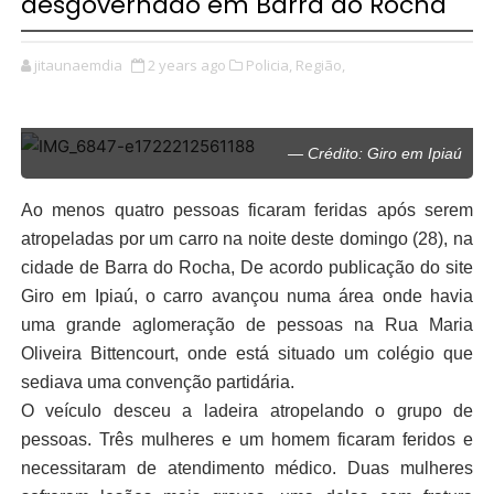
desgovernado em Barra do Rocha
jitaunaemdia
2 years ago
Policia,
Região,
— Crédito: Giro em Ipiaú
Ao menos quatro pessoas ficaram feridas após serem
atropeladas por um carro na noite deste domingo (28), na
cidade de Barra do Rocha, De acordo publicação do site
Giro em Ipiaú, o carro avançou numa área onde havia
uma grande aglomeração de pessoas na Rua Maria
Oliveira Bittencourt, onde está situado um colégio que
sediava uma convenção partidária.
O veículo desceu a ladeira atropelando o grupo de
pessoas. Três mulheres e um homem ficaram feridos e
necessitaram de atendimento médico. Duas mulheres