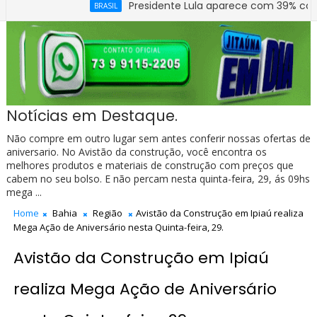
Presidente Lula aparece com 39% contra 30% de
BRASIL
Notícias em Destaque.
Não compre em outro lugar sem antes conferir nossas ofertas de
aniversario. No Avistão da construção, você encontra os
melhores produtos e materiais de construção com preços que
cabem no seu bolso. E não percam nesta quinta-feira, 29, ás 09hs
mega ...
Home
Bahia
Região
Avistão da Construção em Ipiaú realiza
Mega Ação de Aniversário nesta Quinta-feira, 29.
Avistão da Construção em Ipiaú
realiza Mega Ação de Aniversário