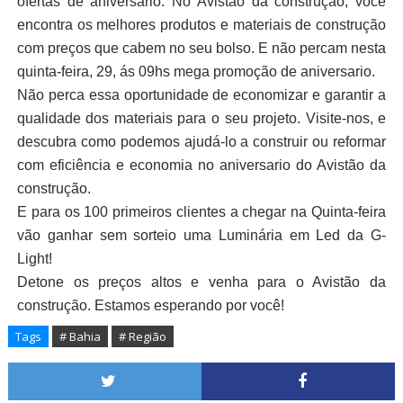
ofertas de aniversario. No Avistão da construção, você
encontra os melhores produtos e materiais de construção
com preços que cabem no seu bolso. E não percam nesta
quinta-feira, 29, ás 09hs mega promoção de aniversario.
Não perca essa oportunidade de economizar e garantir a
qualidade dos materiais para o seu projeto. Visite-nos, e
descubra como podemos ajudá-lo a construir ou reformar
com eficiência e economia no aniversario do Avistão da
construção.
E para os 100 primeiros clientes a chegar na Quinta-feira
vão ganhar sem sorteio uma Luminária em Led da G-
Light!
Detone os preços altos e venha para o Avistão da
construção. Estamos esperando por você!
Tags
# Bahia
# Região