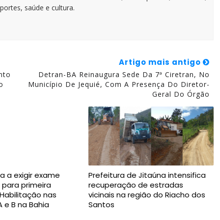
portes, saúde e cultura.
Artigo mais antigo
nto
Detran-BA Reinaugura Sede Da 7ª Ciretran, No
o
Município De Jequié, Com A Presença Do Diretor-
Geral Do Órgão
a a exigir exame
Prefeitura de Jitaúna intensifica
 para primeira
recuperação de estradas
 Habilitação nas
vicinais na região do Riacho dos
A e B na Bahia
Santos