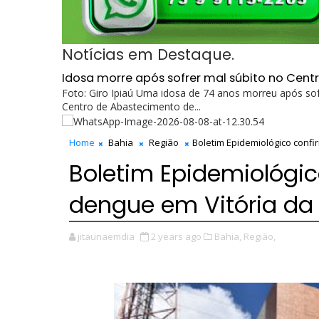
Notícias em Destaque.
Idosa morre após sofrer mal súbito no Cent
Foto: Giro Ipiaú Uma idosa de 74 anos morreu após sof
Centro de Abastecimento de...
Home
Bahia
Região
Boletim Epidemiológico confi
Boletim Epidemiológic
dengue em Vitória da
jitaunaemdia
2 years ago
Bahia,
Região,