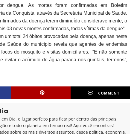
por dengue. As mortes foram confirmadas em Boletim
ória da Conquista, através da Secretaria Municipal de Saúde.
onfirmados da doença terem diminuído consideravelmente, o
is 03 novas mortes confirmadas, todas vítimas da dengue”.
em um total 24 óbitos provocadas pela doença, apenas neste
a de Saúde do município revela que agentes de endemias
focos do mosquito e visitas domiciliares. “E não somente
 e evitar o acúmulo de água parada nos quintais, terrenos”,
COMMENT
dia
em Dia, o lugar perfeito para ficar por dentro das principais
egião e todo o planeta em tempo real! Aqui você encontrará
zados sobre os mais diversos assuntos, desde política, economia,