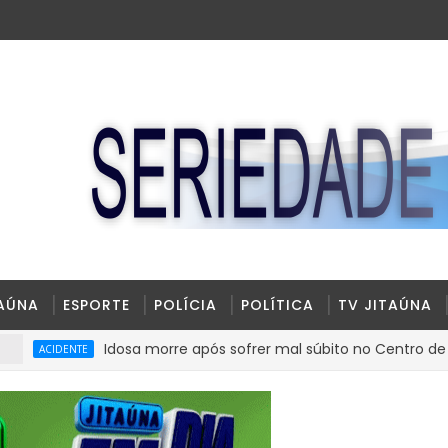
TAÚNA
ESPORTE
POLÍCIA
POLÍTICA
TV JITAÚNA
Idosa morre após sofrer mal súbito no Centro de Abastecime
E