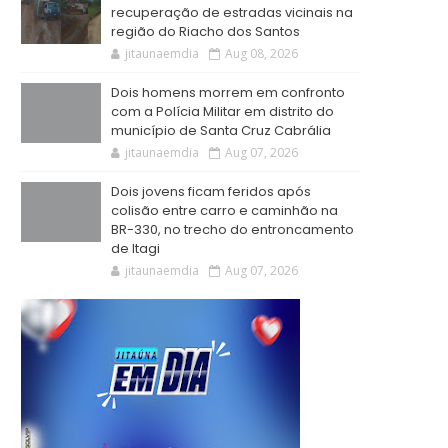
recuperação de estradas vicinais na
região do Riacho dos Santos
jitaunaemdia
Aug 08, 2026
Dois homens morrem em confronto
com a Polícia Militar em distrito do
município de Santa Cruz Cabrália
jitaunaemdia
Aug 07, 2026
Dois jovens ficam feridos após
colisão entre carro e caminhão na
BR-330, no trecho do entroncamento
de Itagi
jitaunaemdia
Aug 07, 2026