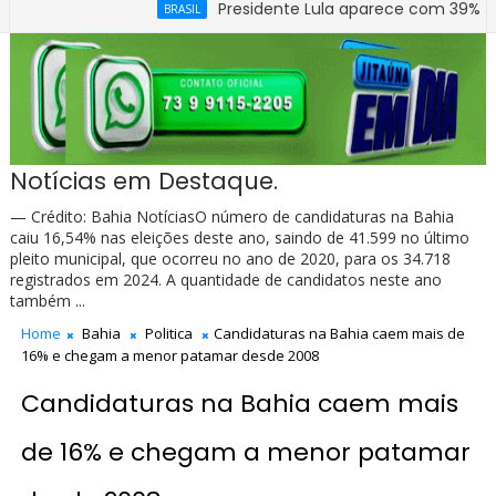
Presidente Lula aparece com 39% contra 30
BRASIL
Notícias em Destaque.
— Crédito: Bahia NotíciasO número de candidaturas na Bahia
caiu 16,54% nas eleições deste ano, saindo de 41.599 no último
pleito municipal, que ocorreu no ano de 2020, para os 34.718
registrados em 2024. A quantidade de candidatos neste ano
também ...
Home
Bahia
Politica
Candidaturas na Bahia caem mais de
16% e chegam a menor patamar desde 2008
Candidaturas na Bahia caem mais
de 16% e chegam a menor patamar