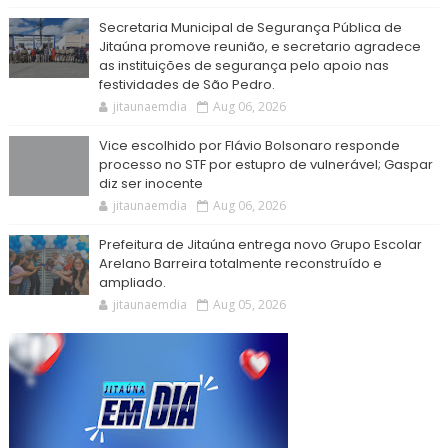
Secretaria Municipal de Segurança Pública de
Jitaúna promove reunião, e secretario agradece
as instituições de segurança pelo apoio nas
festividades de São Pedro.
jitaunaemdia
Aug 06, 2026
Vice escolhido por Flávio Bolsonaro responde
processo no STF por estupro de vulnerável; Gaspar
diz ser inocente
jitaunaemdia
Aug 06, 2026
Prefeitura de Jitaúna entrega novo Grupo Escolar
Arelano Barreira totalmente reconstruído e
ampliado.
jitaunaemdia
Aug 05, 2026