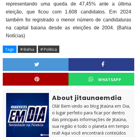
representando uma queda de 47,45% ante a última
eleição, que ficou com 1.608 candidatos. Em 2024
também foi registrado o menor número de candidaturas
na capital baiana desde as eleições de 2004. (Bahia
Notícias)
Tags
# Bahia
# Politica
WHATSAPP
About jitaunaemdia
Olá! Bem-vindo ao blog Jitaúna em Dia,
o lugar perfeito para ficar por dentro
das principais informações de Jitaúna,
sua região e todo o planeta em tempo
real! Aqui você encontrará conteúdos