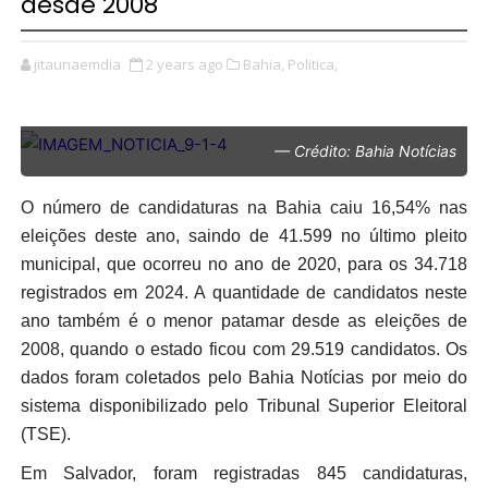
desde 2008
jitaunaemdia
2 years ago
Bahia,
Politica,
— Crédito: Bahia Notícias
O número de candidaturas na Bahia caiu 16,54% nas
eleições deste ano, saindo de 41.599 no último pleito
municipal, que ocorreu no ano de 2020, para os 34.718
registrados em 2024. A quantidade de candidatos neste
ano também é o menor patamar desde as eleições de
2008, quando o estado ficou com 29.519 candidatos. Os
dados foram coletados pelo Bahia Notícias por meio do
sistema disponibilizado pelo Tribunal Superior Eleitoral
(TSE).
Em Salvador, foram registradas 845 candidaturas,