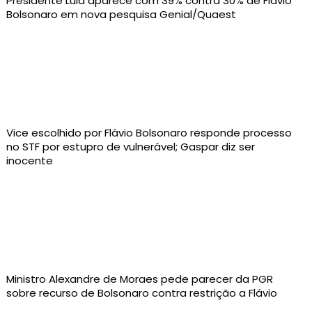
Presidente Lula aparece com 39% contra 30% de Flávio
Bolsonaro em nova pesquisa Genial/Quaest
Vice escolhido por Flávio Bolsonaro responde processo
no STF por estupro de vulnerável; Gaspar diz ser
inocente
Ministro Alexandre de Moraes pede parecer da PGR
sobre recurso de Bolsonaro contra restrição a Flávio