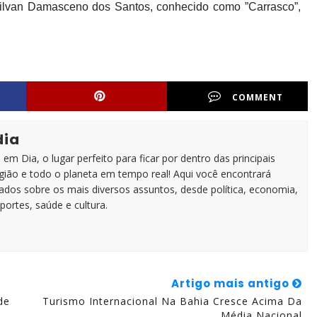
 Gilvan Damasceno dos Santos, conhecido como ”Carrasco”,
COMMENT
dia
em Dia, o lugar perfeito para ficar por dentro das principais
egião e todo o planeta em tempo real! Aqui você encontrará
zados sobre os mais diversos assuntos, desde política, economia,
portes, saúde e cultura.
Artigo mais antigo
de
Turismo Internacional Na Bahia Cresce Acima Da
Média Nacional