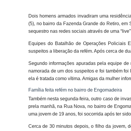
Dois homens armados invadiram uma residência 
(5), no bairro da Fazenda Grande do Retiro, em 
sequestro nas redes sociais através de uma “live
Equipes do Batalhão de Operações Policiais E
suspeitos a liberação da refém. Após cerca de du
Segundo informações apuradas pela equipe de re
namorada de um dos suspeitos e foi também foi le
ela é tratada como vítima. Amigas da mulher info
Família feita refém no bairro de Engomadeira
Também nesta segunda-feira, outro caso de invasã
prela manhã, na Rua Nova, no bairro de Engoma
uma jovem de 19 anos, foi socorrida após ter sid
Cerca de 30 minutos depois, o filho da jovem, 