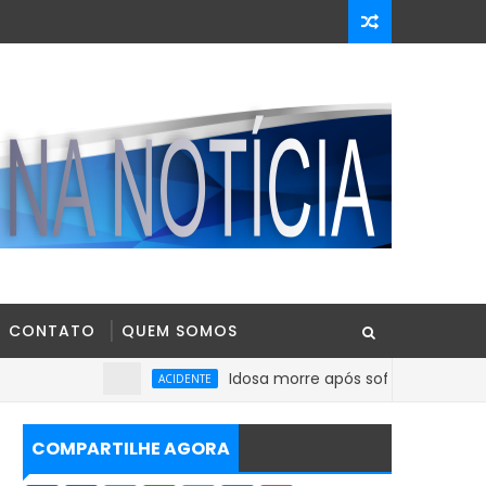
CONTATO
QUEM SOMOS
Idosa morre após sofrer mal súbito no Cen
ACIDENTE
COMPARTILHE AGORA