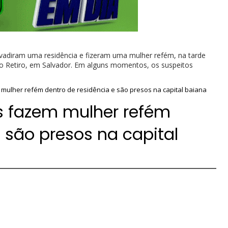
vadiram uma residência e fizeram uma mulher refém, na tarde
do Retiro, em Salvador. Em alguns momentos, os suspeitos
ulher refém dentro de residência e são presos na capital baiana
 fazem mulher refém
 são presos na capital