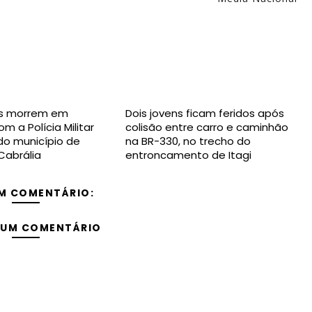
s morrem em
Dois jovens ficam feridos após
m a Polícia Militar
colisão entre carro e caminhão
 do município de
na BR-330, no trecho do
Cabrália
entroncamento de Itagi
M COMENTÁRIO:
 UM COMENTÁRIO