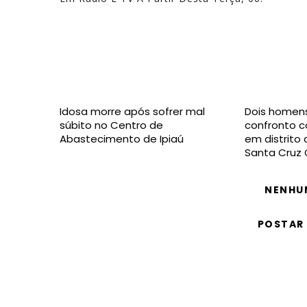
Idosa morre após sofrer mal
Dois homen
súbito no Centro de
confronto co
Abastecimento de Ipiaú
em distrito
Santa Cruz 
NENHU
POSTAR