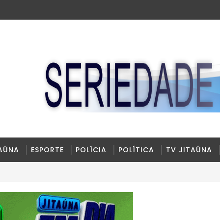
TAÚNA
ESPORTE
POLÍCIA
POLÍTICA
TV JITAÚNA