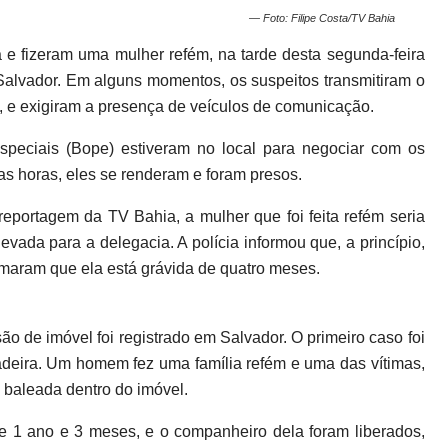
— Foto: Filipe Costa/TV Bahia
e fizeram uma mulher refém, na tarde desta segunda-feira
Salvador. Em alguns momentos, os suspeitos transmitiram o
”, e exigiram a presença de veículos de comunicação.
speciais (Bope) estiveram no local para negociar com os
as horas, eles se renderam e foram presos.
portagem da TV Bahia, a mulher que foi feita refém seria
vada para a delegacia. A polícia informou que, a princípio,
rmaram que ela está grávida de quatro meses.
o de imóvel foi registrado em Salvador. O primeiro caso foi
deira. Um homem fez uma família refém e uma das vítimas,
o baleada dentro do imóvel.
de 1 ano e 3 meses, e o companheiro dela foram liberados,