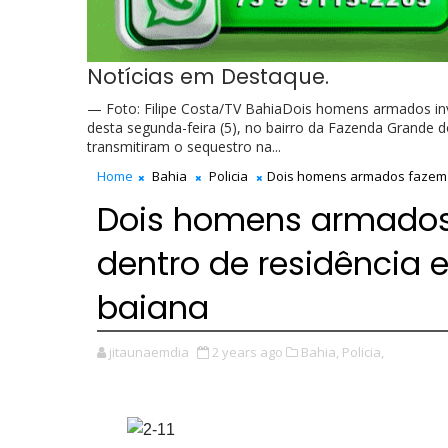
Notícias em Destaque.
— Foto: Filipe Costa/TV BahiaDois homens armados in
desta segunda-feira (5), no bairro da Fazenda Grande 
transmitiram o sequestro na...
Home
Bahia
Policia
Dois homens armados fazem m
Dois homens armados
dentro de residência e
baiana
jitaunaemdia
2 years ago
Bahia,
Policia,