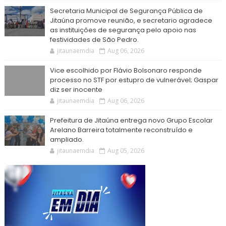
Secretaria Municipal de Segurança Pública de
Jitaúna promove reunião, e secretario agradece
as instituições de segurança pelo apoio nas
festividades de São Pedro.
jitaunaemdia
Aug 06, 2026
Vice escolhido por Flávio Bolsonaro responde
processo no STF por estupro de vulnerável; Gaspar
diz ser inocente
jitaunaemdia
Aug 06, 2026
Prefeitura de Jitaúna entrega novo Grupo Escolar
Arelano Barreira totalmente reconstruído e
ampliado.
jitaunaemdia
Aug 05, 2026