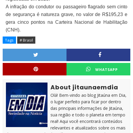
A infração do condutor ou passageiro flagrado sem cinto
de segurança é natureza grave, no valor de R$195,23 e
gera cinco pontos na Carteira Nacional de Habilitação
(CNH).
Tags
# Brasil
WHATSAPP
About jitaunaemdia
Olá! Bem-vindo ao blog Jitaúna em Dia,
o lugar perfeito para ficar por dentro
das principais informações de Jitaúna,
sua região e todo o planeta em tempo
real! Aqui você encontrará conteúdos
relevantes e atualizados sobre os mais