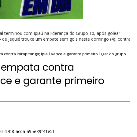
al terminou com Ipiaú na liderança do Grupo 10, após golear
ção de Jequié trouxe um empate sem gols neste domingo (4), contra
a contra Ibirapitanga; Ipiaú vence e garante primeiro lugar do grupo
é empata contra
nce e garante primeiro