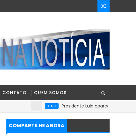
CONTATO
QUEM SOMOS
Presidente Lula aparece com 39% contra 30%
BRASIL
COMPARTILHE AGORA