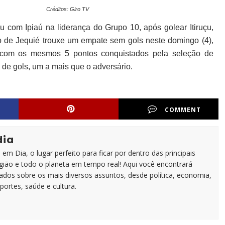
Créditos: Giro TV
 com Ipiaú na liderança do Grupo 10, após golear Itiruçu,
ão de Jequié trouxe um empate sem gols neste domingo (4),
iaú com os mesmos 5 pontos conquistados pela seleção de
o de gols, um a mais que o adversário.
COMMENT
dia
em Dia, o lugar perfeito para ficar por dentro das principais
egião e todo o planeta em tempo real! Aqui você encontrará
zados sobre os mais diversos assuntos, desde política, economia,
portes, saúde e cultura.