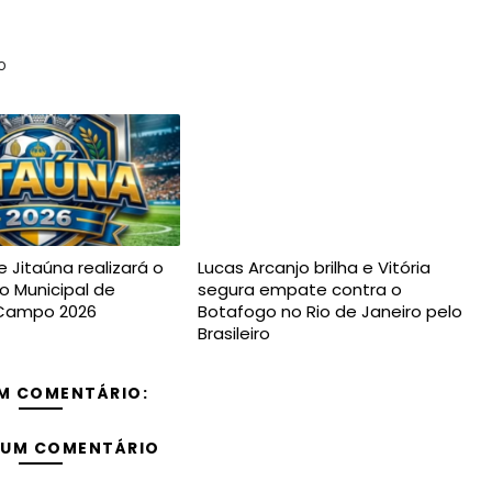
o
e Jitaúna realizará o
Lucas Arcanjo brilha e Vitória
 Municipal de
segura empate contra o
 Campo 2026
Botafogo no Rio de Janeiro pelo
Brasileiro
M COMENTÁRIO:
 UM COMENTÁRIO