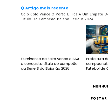
Artigo mais recente
Colo Colo Vence O Porto E Fica A Um Empate D
Título De Campeão Baiano Série B 2024
Fluminense de Feira vence o SSA
Prefeitura d
e conquista título de campeão
campeonato
da Série B do Baianão 2026
Futebol de
NENHU
POSTAR