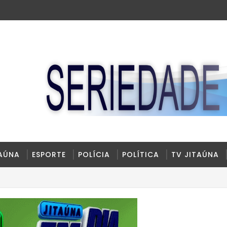
TAÚNA
ESPORTE
POLÍCIA
POLÍTICA
TV JITAÚNA
rreira totalmente reconstruído e ampliado.