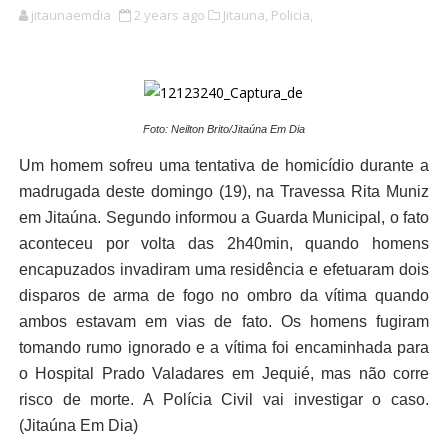
jitaunaemdia
2 years ago
Jitauna,
Policia,
Foto: Neilton Brito/Jitaúna Em Dia
Um homem sofreu uma tentativa de homicídio durante a
madrugada deste domingo (19), na Travessa Rita Muniz
em Jitaúna. Segundo informou a Guarda Municipal, o fato
aconteceu por volta das 2h40min, quando homens
encapuzados invadiram uma residência e efetuaram dois
disparos de arma de fogo no ombro da vítima quando
ambos estavam em vias de fato. Os homens fugiram
tomando rumo ignorado e a vítima foi encaminhada para
o Hospital Prado Valadares em Jequié, mas não corre
risco de morte. A Polícia Civil vai investigar o caso.
(Jitaúna Em Dia)