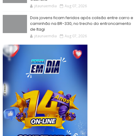
jitaunaemdia
Aug 07, 2026
Dois jovens ficam feridos após colisão entre carro e
caminhão na BR-330, no trecho do entroncamento
de Itagi
jitaunaemdia
Aug 07, 2026