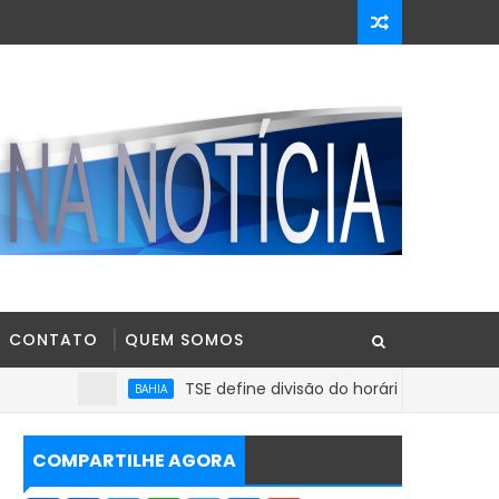
CONTATO
QUEM SOMOS
TSE define divisão do horário eleitoral e participa
BAHIA
COMPARTILHE AGORA