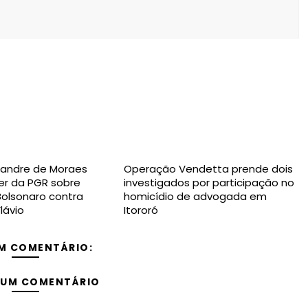
exandre de Moraes
Operação Vendetta prende dois
er da PGR sobre
investigados por participação no
Bolsonaro contra
homicídio de advogada em
Flávio
Itororó
M COMENTÁRIO:
 UM COMENTÁRIO