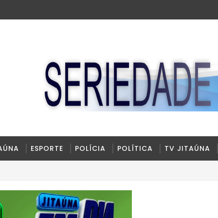
TAÚNA
ESPORTE
POLÍCIA
POLÍTICA
TV JITAÚNA