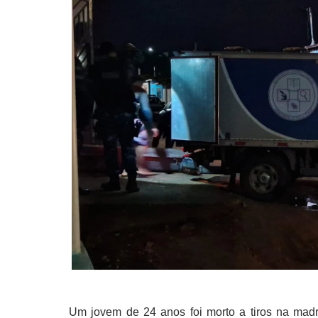
Um jovem de 24 anos foi morto a tiros na mad