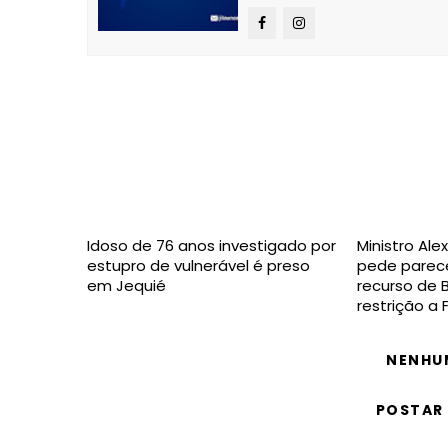
Idoso de 76 anos investigado por
Ministro Al
estupro de vulnerável é preso
pede parec
em Jequié
recurso de 
restrição a 
NENHU
POSTAR