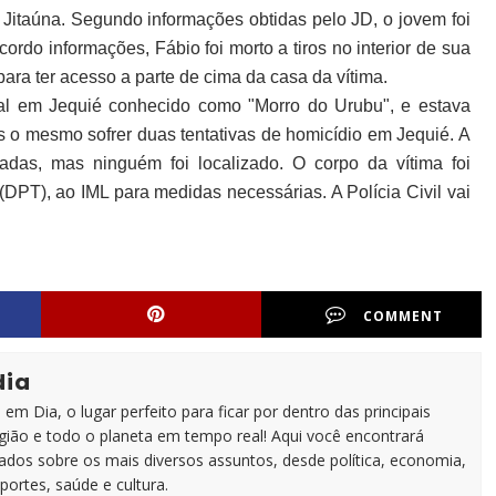
m Jitaúna. Segundo informações obtidas pelo JD, o jovem foi
rdo informações, Fábio foi morto a tiros no interior de sua
para ter acesso a parte de cima da casa da vítima.
cal em Jequié conhecido como "Morro do Urubu", e estava
 o mesmo sofrer duas tentativas de homicídio em Jequié. A
nadas, mas ninguém foi localizado. O corpo da vítima foi
DPT), ao IML para medidas necessárias. A Polícia Civil vai
COMMENT
dia
em Dia, o lugar perfeito para ficar por dentro das principais
egião e todo o planeta em tempo real! Aqui você encontrará
zados sobre os mais diversos assuntos, desde política, economia,
portes, saúde e cultura.