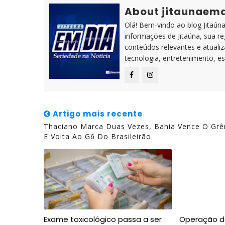
About jitaunaem
Olá! Bem-vindo ao blog Jitaúna 
informações de Jitaúna, sua r
conteúdos relevantes e atuali
tecnologia, entretenimento, es
Artigo mais recente
Thaciano Marca Duas Vezes, Bahia Vence O Gr
E Volta Ao G6 Do Brasileirão
Exame toxicológico passa a ser
Operação da 