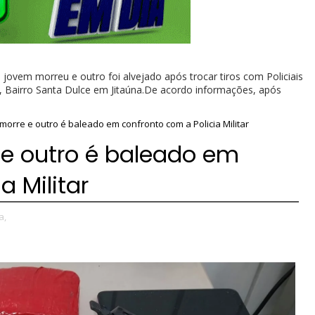
vem morreu e outro foi alvejado após trocar tiros com Policiais
, Bairro Santa Dulce em Jitaúna.De acordo informações, após
morre e outro é baleado em confronto com a Policia Militar
 e outro é baleado em
a Militar
a,