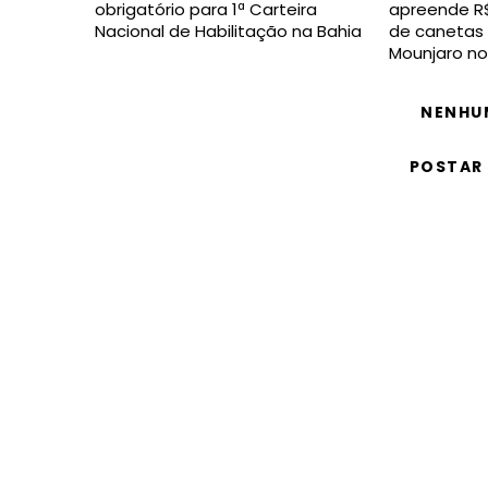
obrigatório para 1ª Carteira
apreende R$
Nacional de Habilitação na Bahia
de canetas 
Mounjaro no
NENHU
POSTAR