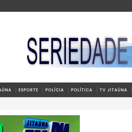
TAÚNA
ESPORTE
POLÍCIA
POLÍTICA
TV JITAÚNA
 Câmara de Ibirataia