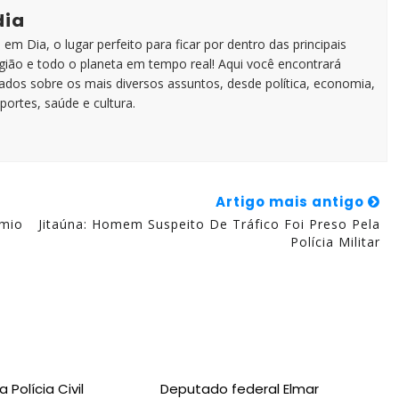
dia
em Dia, o lugar perfeito para ficar por dentro das principais
egião e todo o planeta em tempo real! Aqui você encontrará
zados sobre os mais diversos assuntos, desde política, economia,
portes, saúde e cultura.
Artigo mais antigo
êmio
Jitaúna: Homem Suspeito De Tráfico Foi Preso Pela
Polícia Militar
Polícia Civil
Deputado federal Elmar