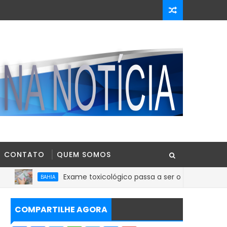
CONTATO
QUEM SOMOS
Exame toxicológico passa a ser obrigatório para 1ª Cartei
BAHIA
COMPARTILHE AGORA