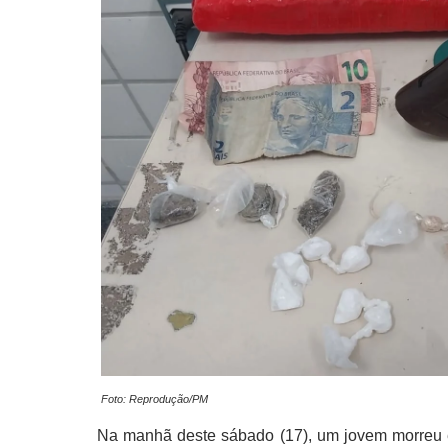
Foto: Reprodução/PM
Na manhã deste sábado (17), um jovem morreu e o