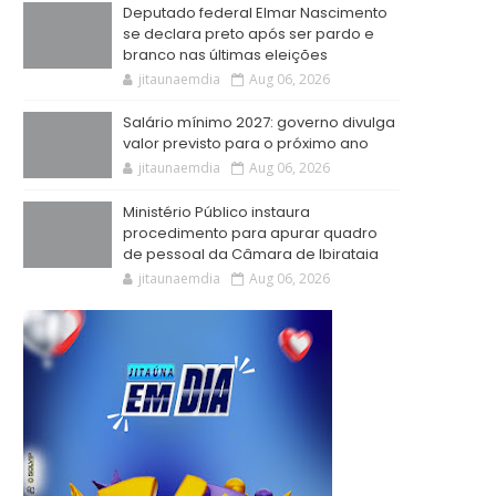
Deputado federal Elmar Nascimento
se declara preto após ser pardo e
branco nas últimas eleições
jitaunaemdia
Aug 06, 2026
Salário mínimo 2027: governo divulga
valor previsto para o próximo ano
jitaunaemdia
Aug 06, 2026
Ministério Público instaura
procedimento para apurar quadro
de pessoal da Câmara de Ibirataia
jitaunaemdia
Aug 06, 2026