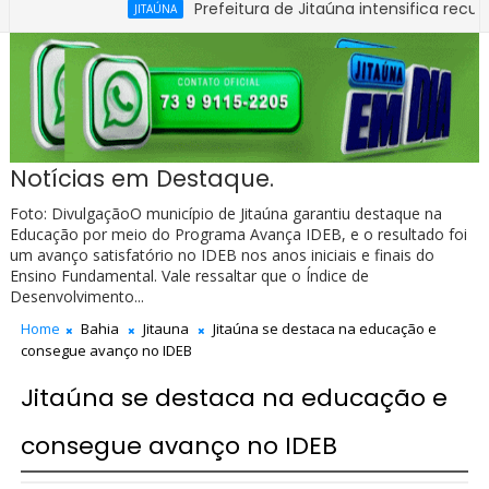
Prefeitura de Jitaúna intensifica recuperação d
JITAÚNA
ª Carteira Nacional de Habilitação na Bahia
Notícias em Destaque.
Foto: DivulgaçãoO município de Jitaúna garantiu destaque na
Educação por meio do Programa Avança IDEB, e o resultado foi
um avanço satisfatório no IDEB nos anos iniciais e finais do
Ensino Fundamental. Vale ressaltar que o Índice de
Desenvolvimento...
Home
Bahia
Jitauna
Jitaúna se destaca na educação e
consegue avanço no IDEB
Jitaúna se destaca na educação e
consegue avanço no IDEB