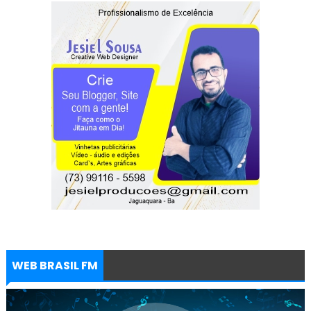
WEB BRASIL FM