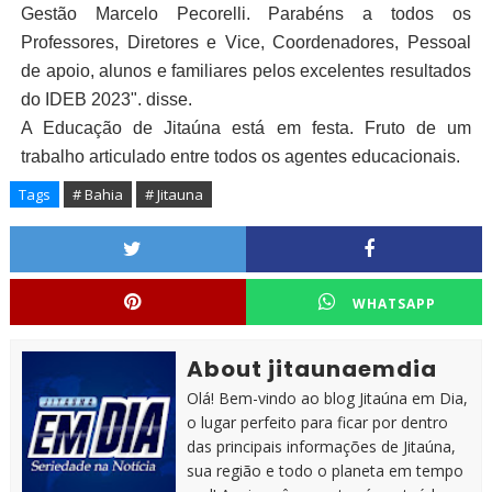
Gestão Marcelo Pecorelli. Parabéns a todos os
Professores, Diretores e Vice, Coordenadores, Pessoal
de apoio, alunos e familiares pelos excelentes resultados
do IDEB 2023". disse.
A Educação de Jitaúna está em festa. Fruto de um
trabalho articulado entre todos os agentes educacionais.
Tags
# Bahia
# Jitauna
WHATSAPP
About jitaunaemdia
Olá! Bem-vindo ao blog Jitaúna em Dia,
o lugar perfeito para ficar por dentro
das principais informações de Jitaúna,
sua região e todo o planeta em tempo