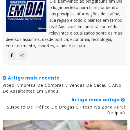
Olá! Bem-vindo ao blog Jitaúna em Dia,
o lugar perfeito para ficar por dentro
das principais informações de Jitaúna,
sua região e todo o planeta em tempo
real! Aqui você encontrará conteúdos
relevantes e atualizados sobre os mais
diversos assuntos, desde política, economia, tecnologia,
entretenimento, esportes, saúde e cultura.
Artigo mais recente
Vídeo: Empresa De Compras E Vendas De Cacau É Alvo
De Assaltantes Em Gandu
Artigo mais antigo
Suspeito De Tráfico De Drogas É Preso Na Zona Rural
De Ipiaú