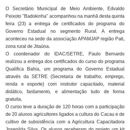
O Secretário Municipal de Meio Ambiente, Edvaldo
Peixoto "Badokinha" acompanhou na manhã desta quinta
feira (23) a entrega de certificados do programa do
Governo Estadual no segmento Rural. A entrega
aconteceu na sede da associação APAMJAP região Pati,
zona rural de Jitaúna.
O coordenador do IDAC/SETRE, Paulo Bernardo
realizou a entrega dos certificados do curso do programa
Qualifica Bahia, um programa do Governo Estadual
através da SETRE (Secretaria de trabalho, emprego,
renda e esporte) com instrutor capacitado, material
didático, fardamento, e alimentação tudo de forma
gratuita.
O curso teve a duração de 120 horas com a participação
de 20 alunos agricultores ligados a cultura do Cacau e de
cultivo de subsistência com a Agricultura Capacitadora
Josenilda Silva. Os alunos receberam do projeto um kit