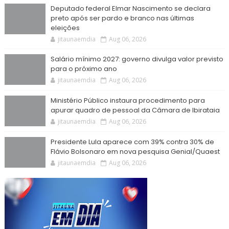
Deputado federal Elmar Nascimento se declara
preto após ser pardo e branco nas últimas
eleições
jitaunaemdia
Aug 06, 2026
Salário mínimo 2027: governo divulga valor previsto
para o próximo ano
jitaunaemdia
Aug 06, 2026
Ministério Público instaura procedimento para
apurar quadro de pessoal da Câmara de Ibirataia
jitaunaemdia
Aug 06, 2026
Presidente Lula aparece com 39% contra 30% de
Flávio Bolsonaro em nova pesquisa Genial/Quaest
jitaunaemdia
Aug 06, 2026