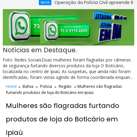
Operação da Polícia Civil apreende R$ 100 mi
BAHIA
de Flávio Bolsonaro em nova pesquisa Genial/Quaest
Notícias em Destaque.
Foto: Redes SociaisDuas mulheres foram flagradas por câmeras
de segurança furtando diversos produtos da loja O Boticário,
localizada no centro de Ipiaú. As suspeitas, que ainda não foram
identificadas, foram vistas agindo de forma coordenada enquan...
Home
Bahia
Policia
Região
Mulheres são flagradas
furtando produtos de loja do Boticário em Ipiaú
Mulheres são flagradas furtando
produtos de loja do Boticário em
Ipiaú