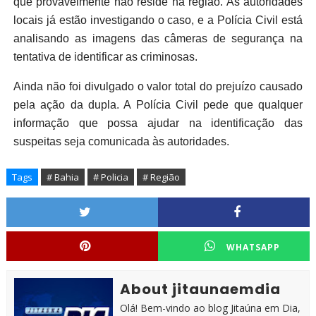
que provavelmente não reside na região. As autoridades
locais já estão investigando o caso, e a Polícia Civil está
analisando as imagens das câmeras de segurança na
tentativa de identificar as criminosas.
Ainda não foi divulgado o valor total do prejuízo causado
pela ação da dupla. A Polícia Civil pede que qualquer
informação que possa ajudar na identificação das
suspeitas seja comunicada às autoridades.
Tags
# Bahia
# Policia
# Região
WHATSAPP
About jitaunaemdia
Olá! Bem-vindo ao blog Jitaúna em Dia,