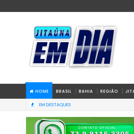
HOME
BRASIL
BAHIA
REGIÃO
JI
EM DESTAQUES
Grupo Escolar Arelano Barreira totalmente reconstruído e ampli