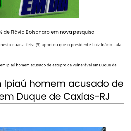
% de Flávio Bolsonaro em nova pesquisa
esta quarta-feira (5) apontou que o presidente Luiz Inácio Lula
de em Ipiaú homem acusado de estupro de vulnerável em Duque de
 em Ipiaú homem acusado de
l em Duque de Caxias-RJ