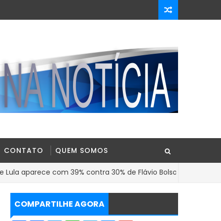
CONTATO
QUEM SOMOS
rece com 39% contra 30% de Flávio Bolsonaro em nova pesquisa
COMPARTILHE AGORA