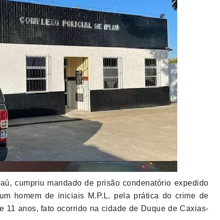
Ipiaú, cumpriu mandado de prisão condenatório expedido
 um homem de iniciais M.P.L. pela prática do crime de
de 11 anos, fato ocorrido na cidade de Duque de Caxias-