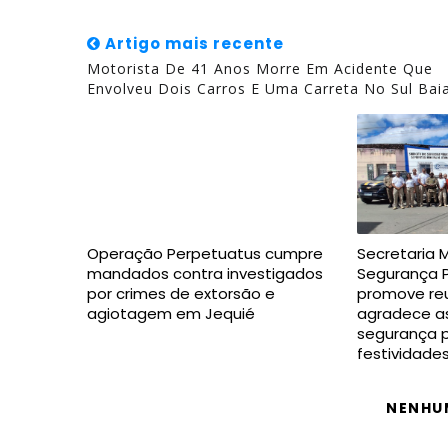
Artigo mais recente
Motorista De 41 Anos Morre Em Acidente Que
Envolveu Dois Carros E Uma Carreta No Sul Bai
Operação Perpetuatus cumpre
Secretaria 
mandados contra investigados
Segurança P
por crimes de extorsão e
promove reu
agiotagem em Jequié
agradece as
segurança p
festividade
NENHU