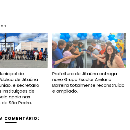
ano
Municipal de
Prefeitura de Jitaúna entrega
ública de Jitaúna
novo Grupo Escolar Arelano
nião, e secretario
Barreira totalmente reconstruído
 instituições de
e ampliado.
elo apoio nas
s de São Pedro.
M COMENTÁRIO: