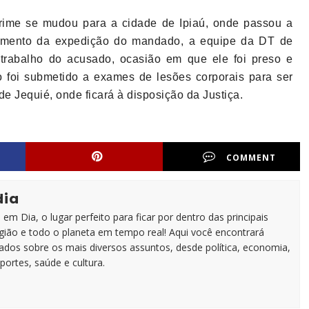
crime se mudou para a cidade de Ipiaú, onde passou a
ecimento da expedição do mandado, a equipe da DT de
e trabalho do acusado, ocasião em que ele foi preso e
so foi submetido a exames de lesões corporais para ser
de Jequié, onde ficará à disposição da Justiça.
COMMENT
dia
em Dia, o lugar perfeito para ficar por dentro das principais
egião e todo o planeta em tempo real! Aqui você encontrará
zados sobre os mais diversos assuntos, desde política, economia,
portes, saúde e cultura.