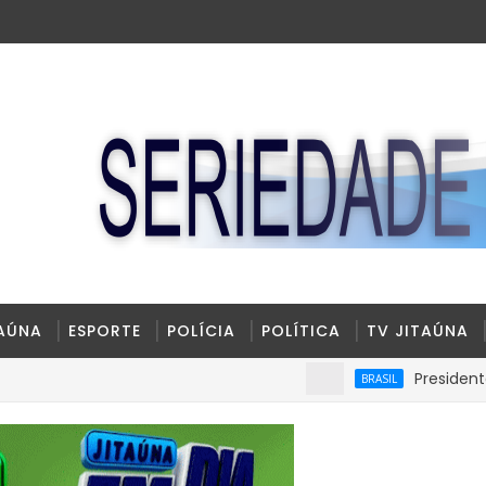
TAÚNA
ESPORTE
POLÍCIA
POLÍTICA
TV JITAÚNA
Presidente Lula apa
BRASIL
ado.