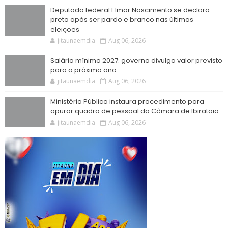
Deputado federal Elmar Nascimento se declara
preto após ser pardo e branco nas últimas
eleições
jitaunaemdia
Aug 06, 2026
Salário mínimo 2027: governo divulga valor previsto
para o próximo ano
jitaunaemdia
Aug 06, 2026
Ministério Público instaura procedimento para
apurar quadro de pessoal da Câmara de Ibirataia
jitaunaemdia
Aug 06, 2026