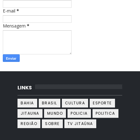
m
E-mail
*
Mensagem
*
LINKS
BAHIA
BRASIL
CULTURA
ESPORTE
JITAUNA
MUNDO
POLICIA
POLITICA
REGIÃO
SOBRE
TV JITAÚNA