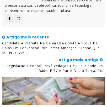
relevantes e atualizados sobre os mais
diversos assuntos, desde política, economia, tecnologia,
entretenimento, esportes, saúde e cultura.
Artigo mais recente
Candidata A Prefeita Na Bahia Usa Colete À Prova De
Balas Em Convenção Por Temer Ameaças: ”tenho Que
Me Precaver”
Artigo mais antigo
Legislação Eleitoral Prevê Vedação De Publicidade Em
Rádio E TV A Partir Desta Terça, 06.