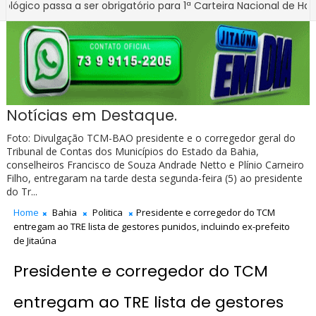
ssa a ser obrigatório para 1ª Carteira Nacional de Habilitação n
nstaura procedimento para apurar quadro de pessoal da Câmara de
Notícias em Destaque.
Foto: Divulgação TCM-BAO presidente e o corregedor geral do
Tribunal de Contas dos Municípios do Estado da Bahia,
conselheiros Francisco de Souza Andrade Netto e Plínio Carneiro
Filho, entregaram na tarde desta segunda-feira (5) ao presidente
do Tr...
Home
Bahia
Politica
Presidente e corregedor do TCM
entregam ao TRE lista de gestores punidos, incluindo ex-prefeito
de Jitaúna
Presidente e corregedor do TCM
entregam ao TRE lista de gestores