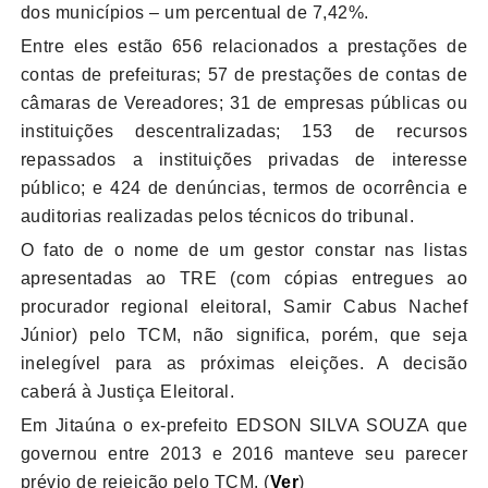
dos municípios – um percentual de 7,42%.
Entre eles estão 656 relacionados a prestações de
contas de prefeituras; 57 de prestações de contas de
câmaras de Vereadores; 31 de empresas públicas ou
instituições descentralizadas; 153 de recursos
repassados a instituições privadas de interesse
público; e 424 de denúncias, termos de ocorrência e
auditorias realizadas pelos técnicos do tribunal.
O fato de o nome de um gestor constar nas listas
apresentadas ao TRE (com cópias entregues ao
procurador regional eleitoral, Samir Cabus Nachef
Júnior) pelo TCM, não significa, porém, que seja
inelegível para as próximas eleições. A decisão
caberá à Justiça Eleitoral.
Em Jitaúna o ex-prefeito
EDSON SILVA SOUZA que
governou entre 2013 e 2016 manteve seu parecer
prévio de rejeição pelo TCM. (
Ver
)