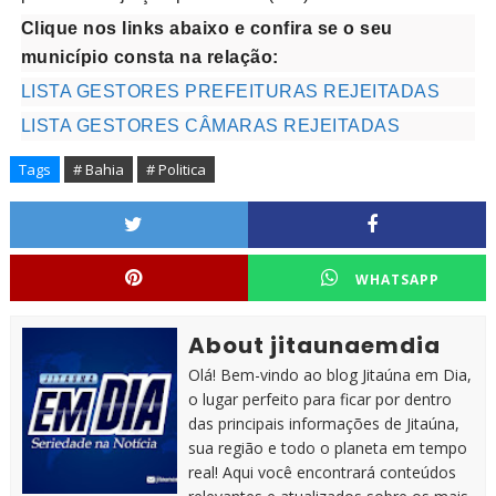
Clique nos links abaixo e confira se o seu
município consta na relação:
LISTA GESTORES PREFEITURAS REJEITADAS
LISTA GESTORES CÂMARAS REJEITADAS
Tags
# Bahia
# Politica
WHATSAPP
About jitaunaemdia
Olá! Bem-vindo ao blog Jitaúna em Dia,
o lugar perfeito para ficar por dentro
das principais informações de Jitaúna,
sua região e todo o planeta em tempo
real! Aqui você encontrará conteúdos