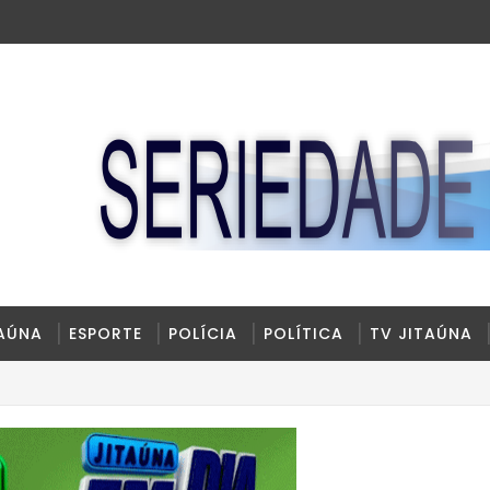
TAÚNA
ESPORTE
POLÍCIA
POLÍTICA
TV JITAÚNA
BA
mara de Ibirataia