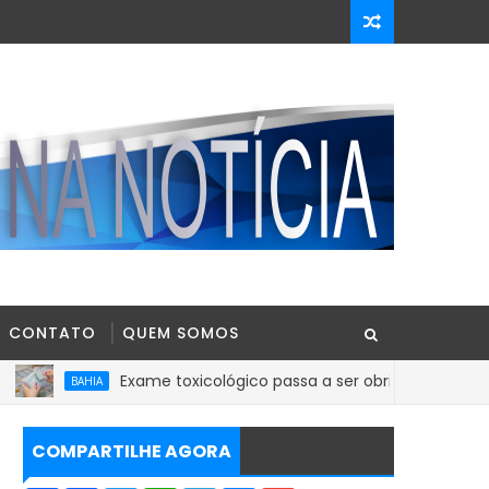
CONTATO
QUEM SOMOS
Exame toxicológico passa a ser obrigatório para 1ª Carteira
HIA
COMPARTILHE AGORA