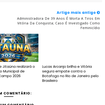
Artigo mais antigo
Administradora De 39 Anos É Morta A Tiros Em
o
Vitória Da Conquista; Caso É Investigado Como
Feminicídio
e Jitaúna realizará o
Lucas Arcanjo brilha e Vitória
 Municipal de
segura empate contra o
 Campo 2026
Botafogo no Rio de Janeiro pelo
Brasileiro
M COMENTÁRIO: