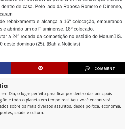
dor dentro de casa. Pelo lado da Raposa Romero e Dinenno,
rcaram.
de rebaixamento e alcança a 16ª colocação, empurrando
s e abrindo um do Fluminense, 18º colocado.
putar a 24ª rodada da competição no estádio do MorumBIS.
30 deste domingo (25). (Bahia Notícias)
COMMENT
dia
em Dia, o lugar perfeito para ficar por dentro das principais
egião e todo o planeta em tempo real! Aqui você encontrará
zados sobre os mais diversos assuntos, desde política, economia,
portes, saúde e cultura.