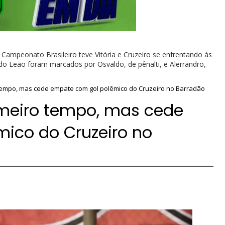
 Campeonato Brasileiro teve Vitória e Cruzeiro se enfrentando às
do Leão foram marcados por Osvaldo, de pênalti, e Alerrandro,
 tempo, mas cede empate com gol polêmico do Cruzeiro no Barradão
imeiro tempo, mas cede
ico do Cruzeiro no