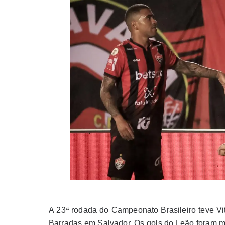
A 23ª rodada do Campeonato Brasileiro teve Vi
Barradas em Salvador. Os gols do Leão foram ma