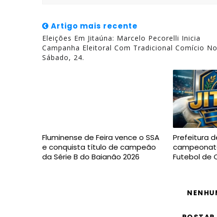
Artigo mais recente
Eleições Em Jitaúna: Marcelo Pecorelli Inicia
Campanha Eleitoral Com Tradicional Comício N
Sábado, 24.
Fluminense de Feira vence o SSA
Prefeitura d
e conquista título de campeão
campeonato
da Série B do Baianão 2026
Futebol de
NENHU