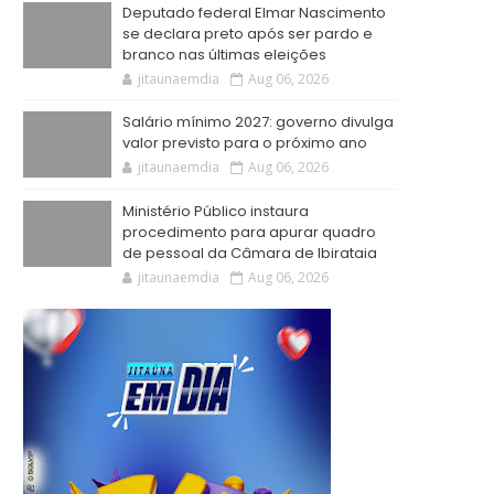
Deputado federal Elmar Nascimento
se declara preto após ser pardo e
branco nas últimas eleições
jitaunaemdia
Aug 06, 2026
Salário mínimo 2027: governo divulga
valor previsto para o próximo ano
jitaunaemdia
Aug 06, 2026
Ministério Público instaura
procedimento para apurar quadro
de pessoal da Câmara de Ibirataia
jitaunaemdia
Aug 06, 2026