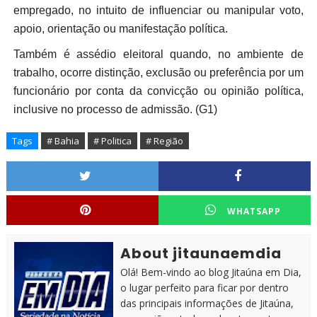
empregado, no intuito de influenciar ou manipular voto,
apoio, orientação ou manifestação política.
Também é assédio eleitoral quando, no ambiente de
trabalho, ocorre distinção, exclusão ou preferência por um
funcionário por conta da convicção ou opinião política,
inclusive no processo de admissão. (G1)
Tags
# Bahia
# Politica
# Região
WHATSAPP
About jitaunaemdia
Olá! Bem-vindo ao blog Jitaúna em Dia,
o lugar perfeito para ficar por dentro
das principais informações de Jitaúna,