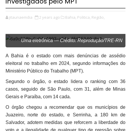
investigados pelo MPT
jitaunaemdia
2 years ago
Bahia,
Politica,
Região,
Urna eletrônica — Crédito: Reprodução/TRE-RN
A Bahia é o estado com mais denúncias de assédio
eleitoral no trabalho em 2024, segundo informações do
Ministério Público do Trabalho (MPT).
Segundo o órgão, o estado lidera o ranking com 36
casos, seguido de São Paulo, com 31, além de Minas
Gerais e Paraíba, com 14 cada.
O órgão chegou a recomendar que os municípios de
Juazeiro, norte do estado, e Serrinha, a 180 km de
Salvador, adotem medidas que reforcem a liberdade do
voto e a ilegalidade de qualquer tipo de pressão sobre