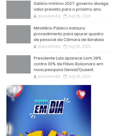
Salário mínimo 2027: governo divulga
valor previsto para o próximo ano
jitaunaemdia
Aug 06, 2026
Ministério Público instaura
procedimento para apurar quadro
de pessoal da Câmara de Ibirataia
jitaunaemdia
Aug 06, 2026
Presidente Lula aparece com 39%
contra 30% de Flávio Bolsonaro em
nova pesquisa Genial/Quaest
jitaunaemdia
Aug 06, 2026