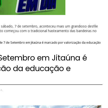
e sábado, 7 de setembro, aconteceu mais um grandioso desfile
ento começou com o tradicional hasteamento das bandeiras no
 de 7 de Setembro em Jitaúna é marcado por valorização da educação
e Setembro em Jitaúna é
ção da educação e
na,