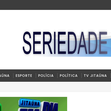
TAÚNA
ESPORTE
POLÍCIA
POLÍTICA
TV JITAÚNA
BAH