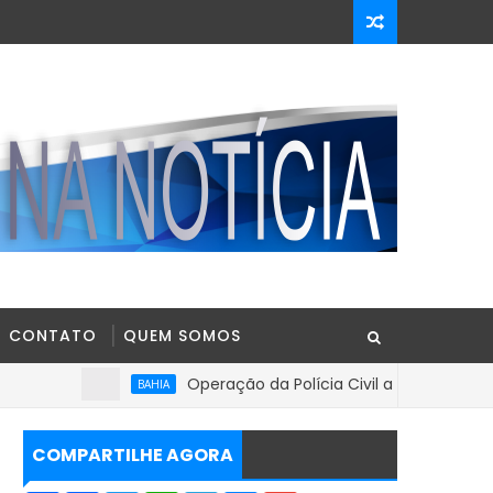
CONTATO
QUEM SOMOS
Operação da Polícia Civil apreende R$ 100 mil em venda de 
IA
COMPARTILHE AGORA