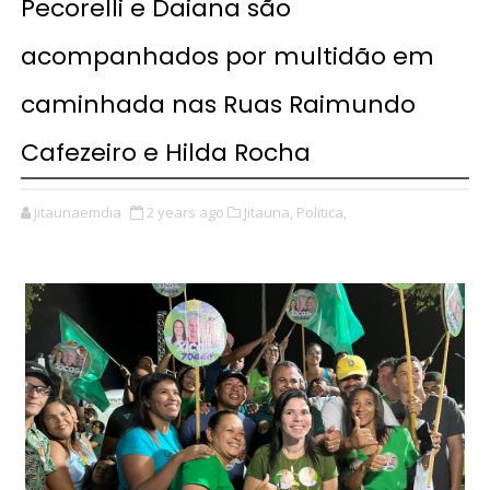
Pecorelli e Daiana são
acompanhados por multidão em
caminhada nas Ruas Raimundo
Cafezeiro e Hilda Rocha
jitaunaemdia
2 years ago
Jitauna,
Politica,