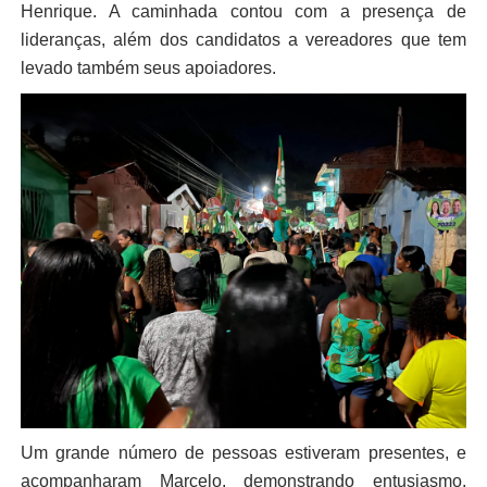
Henrique. A caminhada contou com a presença de
lideranças, além dos candidatos a vereadores que tem
levado também seus apoiadores.
Um grande número de pessoas estiveram presentes, e
acompanharam Marcelo, demonstrando entusiasmo.