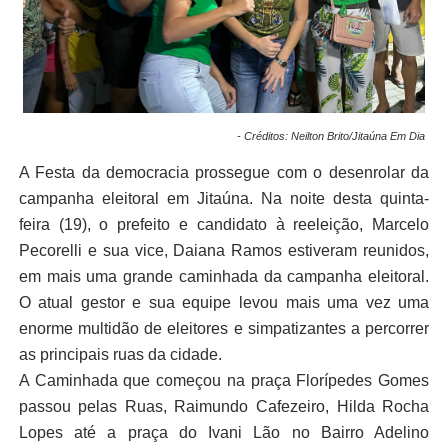
- Créditos: Neilton Brito/Jitaúna Em Dia
A Festa da democracia prossegue com o desenrolar da
campanha eleitoral em Jitaúna. Na noite desta quinta-
feira (19), o prefeito e candidato à reeleição, Marcelo
Pecorelli e sua vice, Daiana Ramos estiveram reunidos,
em mais uma grande caminhada da campanha eleitoral.
O atual gestor e sua equipe levou mais uma vez uma
enorme multidão de eleitores e simpatizantes a percorrer
as principais ruas da cidade.
A Caminhada que começou na praça Florípedes Gomes
passou pelas Ruas, Raimundo Cafezeiro, Hilda Rocha
Lopes até a praça do Ivani Lão no Bairro Adelino