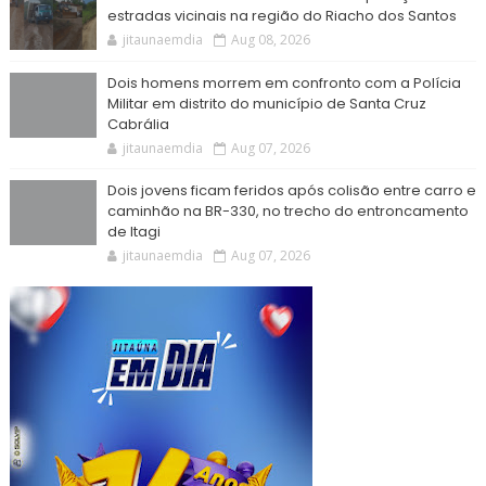
estradas vicinais na região do Riacho dos Santos
jitaunaemdia
Aug 08, 2026
Dois homens morrem em confronto com a Polícia
Militar em distrito do município de Santa Cruz
Cabrália
jitaunaemdia
Aug 07, 2026
Dois jovens ficam feridos após colisão entre carro e
caminhão na BR-330, no trecho do entroncamento
de Itagi
jitaunaemdia
Aug 07, 2026