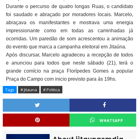
Durante o percurso de quatro longas Ruas, o candidato
foi saudado e abraçado por moradores locais. Marcelo,
abraçava os manifestantes e mostrava uma energia
impressionante como em todas as caminhadas já
ocorridas. Um paredão de som acrescentou a animação
do evento que marca a campanha eleitoral em Jitaúna.
Após discursar, Marcelo agradeceu a recepção de todos
e anunciou para todos que neste sábado (21), terá o
grande comício na praça Florípedes Gomes a popular
Praça do Campo com inicio previsto para ás 19hs.
Tags
# Jitauna
# Politica
WHATSAPP
About jitaunaemdia