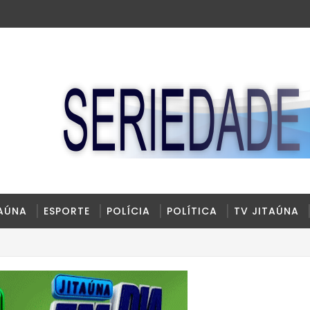
TAÚNA
ESPORTE
POLÍCIA
POLÍTICA
TV JITAÚNA