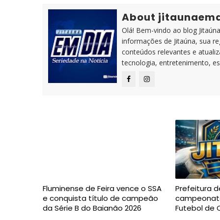
About jitaunaem
Olá! Bem-vindo ao blog Jitaúna 
informações de Jitaúna, sua r
conteúdos relevantes e atuali
tecnologia, entretenimento, es
Fluminense de Feira vence o SSA
Prefeitura d
e conquista título de campeão
campeonato
da Série B do Baianão 2026
Futebol de