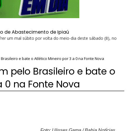
ro de Abastecimento de Ipiaú
rer um mal súbito por volta do meio-dia deste sábado (8), no
Brasileiro e bate o Atlético Mineiro por 3 a 0 na Fonte Nova
m pelo Brasileiro e bate o
 a 0 na Fonte Nova
Foto: Ulisses Gama / Bahia Notícias