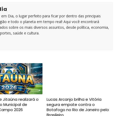
dia
em Dia, o lugar perfeito para ficar por dentro das principais
egião e todo o planeta em tempo real! Aqui você encontrará
zados sobre os mais diversos assuntos, desde política, economia,
portes, saúde e cultura.
e Jitaúna realizará o
Lucas Arcanjo brilha e Vitória
 Municipal de
segura empate contra o
 Campo 2026
Botafogo no Rio de Janeiro pelo
Brasileiro