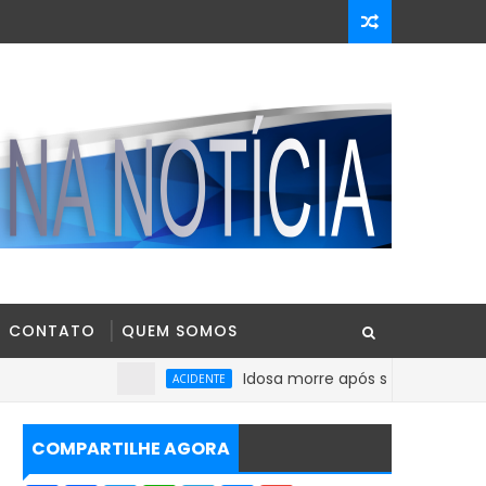
CONTATO
QUEM SOMOS
Idosa morre após sofrer mal súbito no C
ACIDENTE
COMPARTILHE AGORA