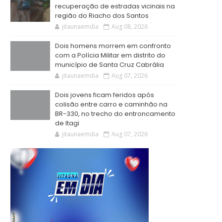
recuperação de estradas vicinais na
região do Riacho dos Santos
jitaunaemdia
Aug 08, 2026
Dois homens morrem em confronto
com a Polícia Militar em distrito do
município de Santa Cruz Cabrália
jitaunaemdia
Aug 07, 2026
Dois jovens ficam feridos após
colisão entre carro e caminhão na
BR-330, no trecho do entroncamento
de Itagi
jitaunaemdia
Aug 07, 2026