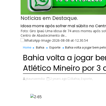
Notícias em Destaque.
Idosa morre após sofrer mal súbito no Cent
Foto: Giro Ipiaú Uma idosa de 74 anos morreu após sof
Centro de Abastecimento de...
Home
Bahia
Esporte
Bahia volta a jogar bem pelo 
Bahia volta a jogar be
Atlético Mineiro por 3
jitaunaemdia
2 years ago
Bahia,
Esporte,