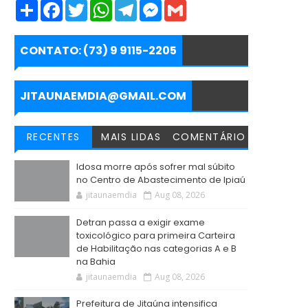
S
F
T
W
T
M
G
h
a
w
h
e
e
m
a
c
i
a
l
s
a
r
e
t
t
e
s
i
e
b
t
s
g
e
l
CONTATO: (73) 9 9115-2205
o
e
A
r
n
o
r
p
a
g
k
p
m
e
r
JITAUNAEMDIA@GMAIL.COM
RECENTES
MAIS LIDAS
COMENTÁRIO
Idosa morre após sofrer mal súbito
no Centro de Abastecimento de Ipiaú
jitaunaemdia
Aug 08, 2026
Detran passa a exigir exame
toxicológico para primeira Carteira
de Habilitação nas categorias A e B
na Bahia
jitaunaemdia
Aug 08, 2026
Prefeitura de Jitaúna intensifica