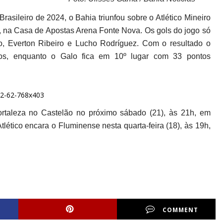
asileiro de 2024, o Bahia triunfou sobre o Atlético Mineiro
5), na Casa de Apostas Arena Fonte Nova. Os gols do jogo só
, Everton Ribeiro e Lucho Rodríguez. Com o resultado o
os, enquanto o Galo fica em 10º lugar com 33 pontos
rtaleza no Castelão no próximo sábado (21), às 21h, em
Atlético encara o Fluminense nesta quarta-feira (18), às 19h,
COMMENT