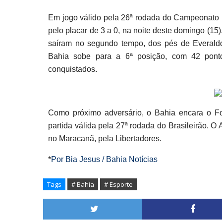
Em jogo válido pela 26ª rodada do Campeonato Br
pelo placar de 3 a 0, na noite deste domingo (1
saíram no segundo tempo, dos pés de Everaldo
Bahia sobe para a 6ª posição, com 42 pont
conquistados.
Como próximo adversário, o Bahia encara o Fo
partida válida pela 27ª rodada do Brasileirão. O 
no Maracanã, pela Libertadores.
*
Por Bia Jesus / Bahia Notícias
Tags
# Bahia
# Esporte