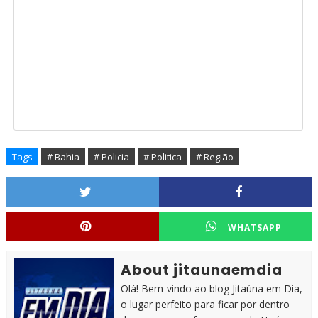
Tags
# Bahia
# Policia
# Politica
# Região
WHATSAPP
About jitaunaemdia
Olá! Bem-vindo ao blog Jitaúna em Dia,
o lugar perfeito para ficar por dentro