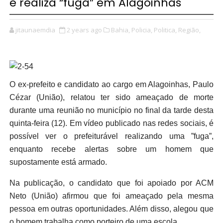
e realiza “fuga” em Alagoinhas
jitaunaemdia
2 years ago
Bahia,
Policia,
Politica,
Região,
O ex-prefeito e candidato ao cargo em Alagoinhas, Paulo
Cézar (União), relatou ter sido ameaçado de morte
durante uma reunião no município no final da tarde desta
quinta-feira (12). Em vídeo publicado nas redes sociais, é
possível ver o prefeiturável realizando uma ”fuga”,
enquanto recebe alertas sobre um homem que
supostamente está armado.
Na publicação, o candidato que foi apoiado por ACM
Neto (União) afirmou que foi ameaçado pela mesma
pessoa em outras oportunidades. Além disso, alegou que
o homem trabalha como porteiro de uma escola.