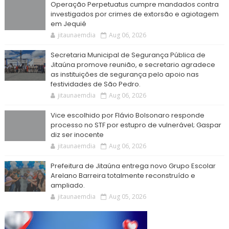
Operação Perpetuatus cumpre mandados contra
investigados por crimes de extorsão e agiotagem
em Jequié
jitaunaemdia
Aug 06, 2026
Secretaria Municipal de Segurança Pública de
Jitaúna promove reunião, e secretario agradece
as instituições de segurança pelo apoio nas
festividades de São Pedro.
jitaunaemdia
Aug 06, 2026
Vice escolhido por Flávio Bolsonaro responde
processo no STF por estupro de vulnerável; Gaspar
diz ser inocente
jitaunaemdia
Aug 06, 2026
Prefeitura de Jitaúna entrega novo Grupo Escolar
Arelano Barreira totalmente reconstruído e
ampliado.
jitaunaemdia
Aug 05, 2026