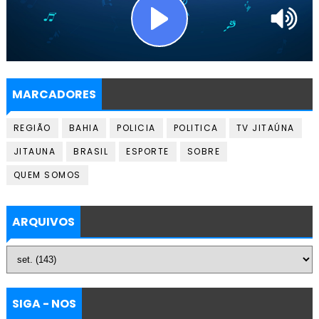
MARCADORES
REGIÃO
BAHIA
POLICIA
POLITICA
TV JITAÚNA
JITAUNA
BRASIL
ESPORTE
SOBRE
QUEM SOMOS
ARQUIVOS
SIGA - NOS