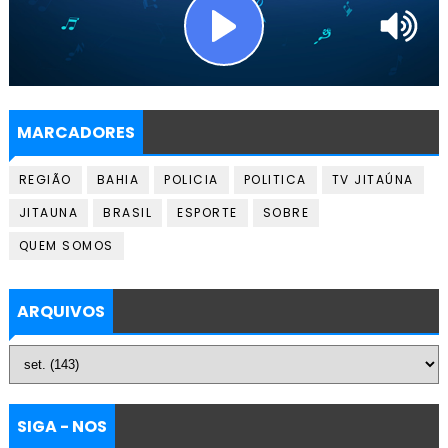
MARCADORES
REGIÃO
BAHIA
POLICIA
POLITICA
TV JITAÚNA
JITAUNA
BRASIL
ESPORTE
SOBRE
QUEM SOMOS
ARQUIVOS
SIGA - NOS