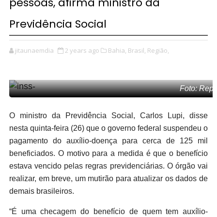
pessoas, afirma ministro da
Previdência Social
jitaunaemdia
2 years ago
Bahia,
Brasil,
Região,
Foto: Repr
O ministro da Previdência Social, Carlos Lupi, disse
nesta quinta-feira (26) que o governo federal suspendeu o
pagamento do auxílio-doença para cerca de 125 mil
beneficiados. O motivo para a medida é que o benefício
estava vencido pelas regras previdenciárias. O órgão vai
realizar, em breve, um mutirão para atualizar os dados de
demais brasileiros.
“É uma checagem do benefício de quem tem auxílio-