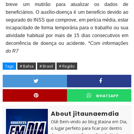
breve um mutirão para atualizar os dados de
beneficiários. O auxílio-doença é um benefício devido ao
segurado do INSS que comprove, em perícia média, estar
incapacitado de forma temporária para o trabalho ou sua
atividade habitual por mais de 15 dias consecutivos em
decorrência de doença ou acidente. *
Com informações
do R7
Tags
# Bahia
# Brasil
# Região
WHATSAPP
About jitaunaemdia
Olá! Bem-vindo ao blog Jitaúna em Dia,
o lugar perfeito para ficar por dentro