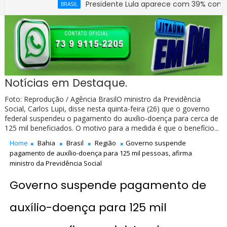
Presidente Lula aparece com 39% contra 30% de 
BRASIL
lar Arelano Barreira totalmente reconstruído e ampliado.
Notícias em Destaque.
Foto: Reprodução / Agência BrasilO ministro da Previdência
Social, Carlos Lupi, disse nesta quinta-feira (26) que o governo
federal suspendeu o pagamento do auxílio-doença para cerca de
125 mil beneficiados. O motivo para a medida é que o benefício...
Home
Bahia
Brasil
Região
Governo suspende
pagamento de auxílio-doença para 125 mil pessoas, afirma
ministro da Previdência Social
Governo suspende pagamento de
auxílio-doença para 125 mil